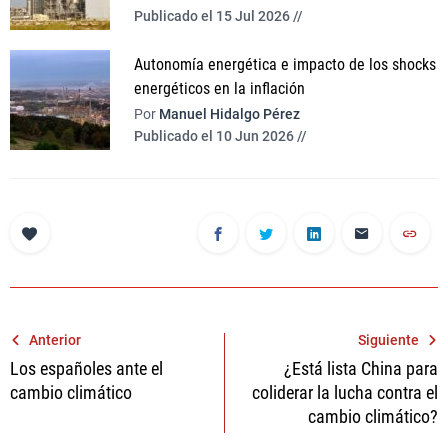
Publicado el 15 Jul 2026 //
Autonomía energética e impacto de los shocks
energéticos en la inflación
Por
Manuel Hidalgo Pérez
Publicado el 10 Jun 2026 //
Navegación
Anterior
Siguiente
Los españoles ante el
¿Está lista China para
de
cambio climático
coliderar la lucha contra el
entradas
cambio climático?