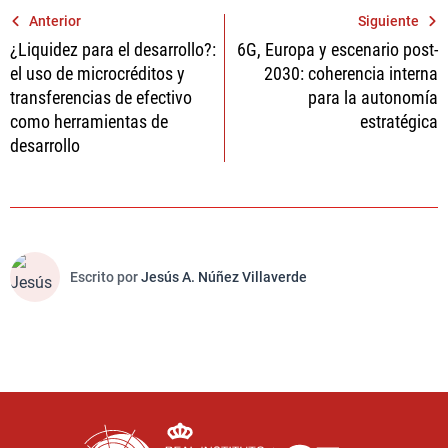
Navegación
Anterior
Siguiente
¿Liquidez para el desarrollo?:
6G, Europa y escenario post-
de
el uso de microcréditos y
2030: coherencia interna
entradas
transferencias de efectivo
para la autonomía
como herramientas de
estratégica
desarrollo
Escrito por
Jesús A. Núñez Villaverde