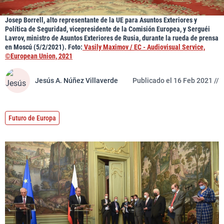
Josep Borrell, alto representante de la UE para Asuntos Exteriores y
Política de Seguridad, vicepresidente de la Comisión Europea, y Serguéi
Lavrov, ministro de Asuntos Exteriores de Rusia, durante la rueda de prensa
en Moscú (5/2/2021). Foto:
Vasily Maximov / EC - Audiovisual Service,
©European Union, 2021
Jesús A. Núñez Villaverde
Publicado el 16 Feb 2021 //
Futuro de Europa