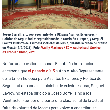
Josep Borrell, alto representante de la UE para Asuntos Exteriores y
Política de Seguridad, vicepresidente de la Comisión Europea, y Serguéi
Lavrov, ministro de Asuntos Exteriores de Rusia, durante la rueda de prensa
en Moscú (5/2/2021). Foto:
Vasily Maximov / EC – Audiovisual Service,
©European Union, 2021
No fue una cuestión personal. El bofetón-humillación-
encerrona que
el pasado día 5
sufrió el Alto Representante
de la Unión Europea para Asuntos Exteriores y Política de
Seguridad a manos del ministro de exteriores ruso, Serguéi
Lavrov, no estaba dirigido a Josep Borrell sino a los
Veintisiete. Fue, por una parte, una clara señal de la actual
falta de voluntad de Moscú para volver a encarrilar las