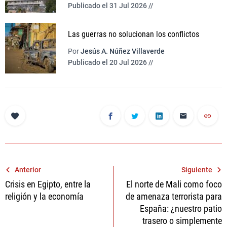
Publicado el 31 Jul 2026 //
Las guerras no solucionan los conflictos
Por
Jesús A. Núñez Villaverde
Publicado el 20 Jul 2026 //
Navegación
Anterior
Siguiente
Crisis en Egipto, entre la
El norte de Mali como foco
de
religión y la economía
de amenaza terrorista para
entradas
España: ¿nuestro patio
trasero o simplemente