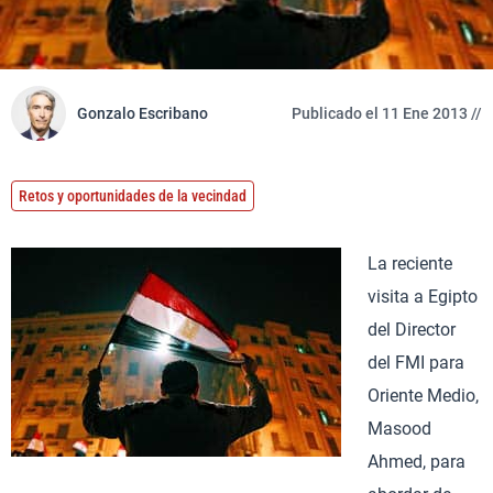
Gonzalo Escribano
Publicado el 11 Ene 2013 //
Retos y oportunidades de la vecindad
La reciente
visita a Egipto
del Director
del FMI para
Oriente Medio,
Masood
Ahmed, para