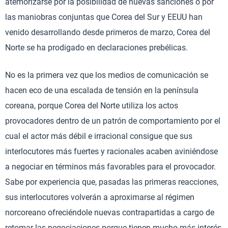
atemorizarse por la posibilidad de nuevas sanciones o por
las maniobras conjuntas que Corea del Sur y EEUU han
venido desarrollando desde primeros de marzo, Corea del
Norte se ha prodigado en declaraciones prebélicas.
No es la primera vez que los medios de comunicación se
hacen eco de una escalada de tensión en la península
coreana, porque Corea del Norte utiliza los actos
provocadores dentro de un patrón de comportamiento por el
cual el actor más débil e irracional consigue que sus
interlocutores más fuertes y racionales acaben aviniéndose
a negociar en términos más favorables para el provocador.
Sabe por experiencia que, pasadas las primeras reacciones,
sus interlocutores volverán a aproximarse al régimen
norcoreano ofreciéndole nuevas contrapartidas a cargo de
retomar las negociaciones porque tienen mucho más interés