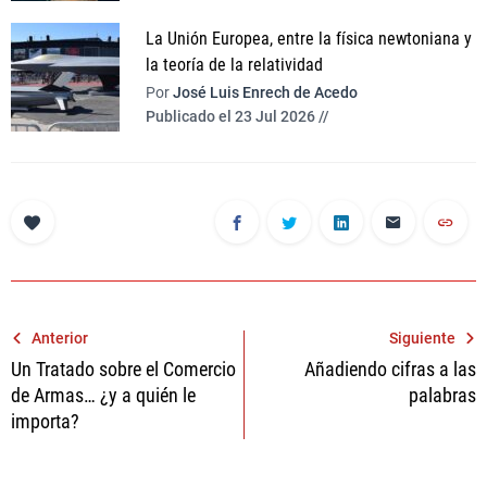
La Unión Europea, entre la física newtoniana y
la teoría de la relatividad
Por
José Luis Enrech de Acedo
Publicado el 23 Jul 2026 //
Navegación
Anterior
Siguiente
Un Tratado sobre el Comercio
Añadiendo cifras a las
de
de Armas… ¿y a quién le
palabras
entradas
importa?