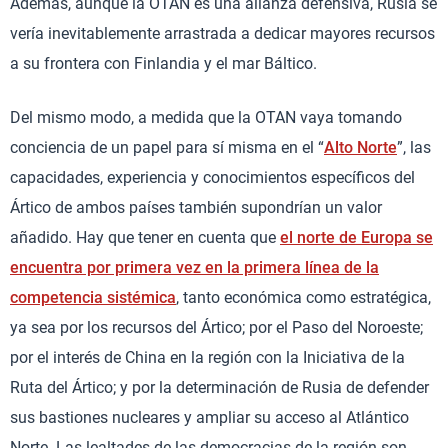
Además, aunque la OTAN es una alianza defensiva, Rusia se
vería inevitablemente arrastrada a dedicar mayores recursos
a su frontera con Finlandia y el mar Báltico.
Del mismo modo, a medida que la OTAN vaya tomando
conciencia de un papel para sí misma en el “
Alto Norte
”, las
capacidades, experiencia y conocimientos específicos del
Ártico de ambos países también supondrían un valor
añadido. Hay que tener en cuenta que
el norte de Europa se
encuentra por primera vez en la primera línea de la
competencia sistémica
, tanto económica como estratégica,
ya sea por los recursos del Ártico; por el Paso del Noroeste;
por el interés de China en la región con la Iniciativa de la
Ruta del Ártico; y por la determinación de Rusia de defender
sus bastiones nucleares y ampliar su acceso al Atlántico
Norte. Las lealtades de las democracias de la región son