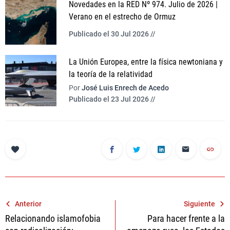
Novedades en la RED Nº 974. Julio de 2026 |
Verano en el estrecho de Ormuz
Publicado el 30 Jul 2026 //
La Unión Europea, entre la física newtoniana y
la teoría de la relatividad
Por
José Luis Enrech de Acedo
Publicado el 23 Jul 2026 //
Navegación
Anterior
Siguiente
Relacionando islamofobia
Para hacer frente a la
de