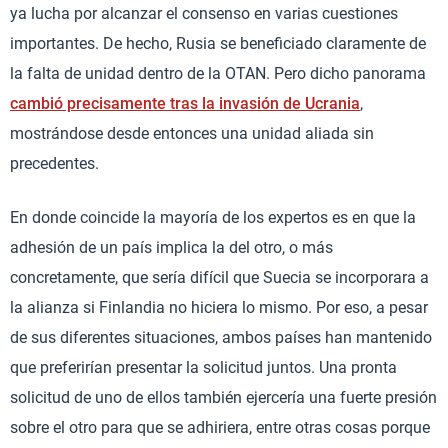
ya lucha por alcanzar el consenso en varias cuestiones
importantes. De hecho, Rusia se beneficiado claramente de
la falta de unidad dentro de la OTAN. Pero dicho panorama
cambió precisamente tras la invasión de Ucrania
,
mostrándose desde entonces una unidad aliada sin
precedentes.
En donde coincide la mayoría de los expertos es en que la
adhesión de un país implica la del otro, o más
concretamente, que sería difícil que Suecia se incorporara a
la alianza si Finlandia no hiciera lo mismo. Por eso, a pesar
de sus diferentes situaciones, ambos países han mantenido
que preferirían presentar la solicitud juntos. Una pronta
solicitud de uno de ellos también ejercería una fuerte presión
sobre el otro para que se adhiriera, entre otras cosas porque