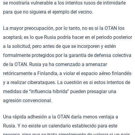
se mostraría vulnerable a los intentos rusos de intimidarle
para que no siguiera el ejemplo del vecino.
La mayor preocupación, por lo tanto, no es si la OTAN los
aceptará; es lo que Rusia podría hacer en el periodo posterior
a la solicitud, pero antes de que se incorporen y estén
formalmente protegidos por la garantía de defensa colectiva
de la OTAN. Rusia ya ha comenzado a amenazar
retóricamente a Finlandia, a violar el espacio aéreo finlandés
y a realizar ciberataques. La cuestión es si estos intentos de
medidas de “influencia híbrida” pueden presagiar una
agresión convencional.
Una rápida adhesión a la OTAN daría menos ventaja a
Rusia. Y no existe un calendario establecido para este
proceso, sino que se trata simplemente de valorar si un país