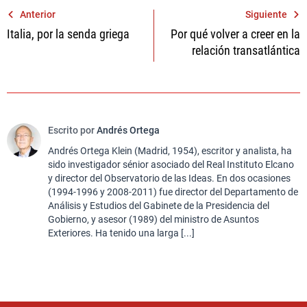
Navegación
Anterior
Siguiente
Italia, por la senda griega
Por qué volver a creer en la
de
relación transatlántica
entradas
Escrito por
Andrés Ortega
Andrés Ortega Klein (Madrid, 1954), escritor y analista, ha
sido investigador sénior asociado del Real Instituto Elcano
y director del Observatorio de las Ideas. En dos ocasiones
(1994-1996 y 2008-2011) fue director del Departamento de
Análisis y Estudios del Gabinete de la Presidencia del
Gobierno, y asesor (1989) del ministro de Asuntos
Exteriores. Ha tenido una larga [...]