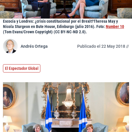
Escocia y Londres: ¿crisis constitucional por el Brexit?Theresa May y
Nicola Sturgeon en Bute House, Edinburgo (julio 2016). Foto:
Number 10
(Tom Evans/Crown Copyright) (CC BY-NC-ND 2.0).
Andrés Ortega
Publicado el 22 May 2018 //
El Espectador Global