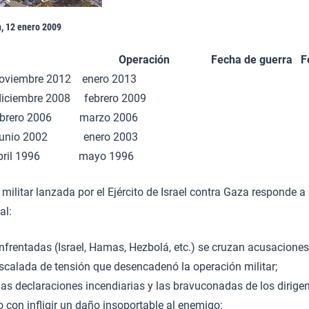
h, 12 enero 2009
Operación
Fecha de guerra F
oviembre 2012 enero 2013
iembre 2008 febrero 2009
ebrero 2006 marzo 2006
a junio 2002 enero 2003
abril 1996 mayo 1996
 militar lanzada por el Ejército de Israel contra Gaza responde a
al:
nfrentadas (Israel, Hamas, Hezbolá, etc.) se cruzan acusacione
scalada de tensión que desencadenó la operación militar;
as declaraciones incendiarias y las bravuconadas de los dirig
on infligir un daño insoportable al enemigo;