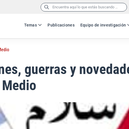
Buscar:
Temas
Publicaciones
Equipo de investigación
Medio
nes, guerras y novedad
e Medio