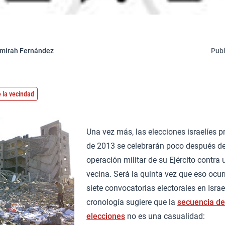
mirah Fernández
Publ
 la vecindad
Una vez más, las elecciones israelíes p
de 2013 se celebrarán poco después d
operación militar de su Ejército contra
vecina. Será la quinta vez que eso ocur
siete convocatorias electorales en Israe
cronología sugiere que la
secuencia de
elecciones
no es una casualidad: