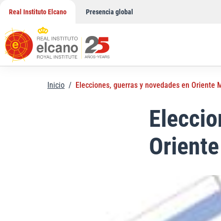
Saltar
Real Instituto Elcano
Presencia global
al
contenido
Inicio
/
Elecciones, guerras y novedades en Oriente 
Eleccio
Orient