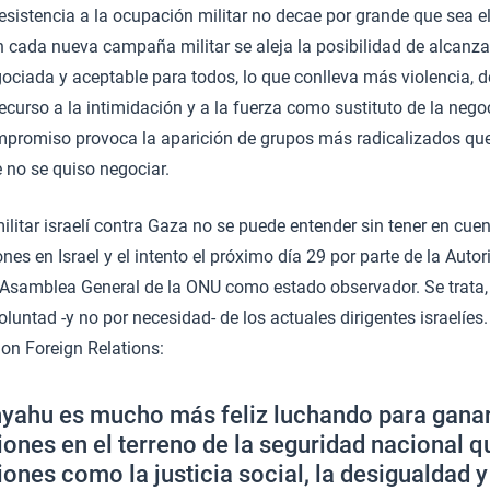
resistencia a la ocupación militar no decae por grande que sea el
 cada nueva campaña militar se aleja la posibilidad de alcanz
ociada y aceptable para todos, lo que conlleva más violencia, d
recurso a la intimidación y a la fuerza como sustituto de la nego
promiso provoca la aparición de grupos más radicalizados que
 no se quiso negociar.
litar israelí contra Gaza no se puede entender sin tener en cue
nes en Israel y el intento el próximo día 29 por parte de la Auto
a Asamblea General de la ONU como estado observador. Se trata,
luntad -y no por necesidad- de los actuales dirigentes israelíe
on Foreign Relations:
yahu es mucho más feliz luchando para ganar
iones en el terreno de la seguridad nacional q
iones como la justicia social, la desigualdad 