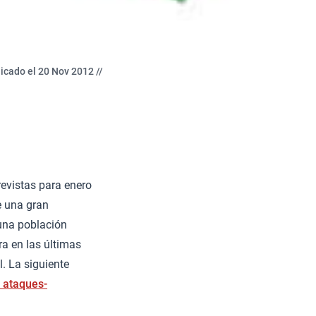
icado el 20 Nov 2012 //
revistas para enero
e una gran
 una población
ra en las últimas
l. La siguiente
 ataques-