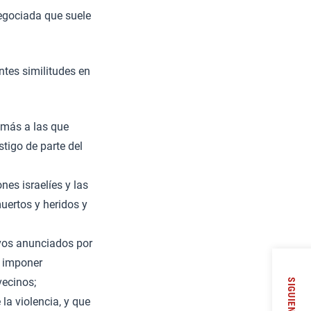
egociada que suele
ntes similitudes en
 más a las que
tigo de parte del
nes israelíes y las
muertos y heridos y
tivos anunciados por
a imponer
vecinos;
SIGUIENTE
la violencia, y que