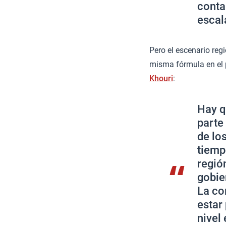
conta
escal
Pero el escenario regi
misma fórmula en el p
Khouri
:
Hay q
parte
de lo
tiemp
regió
gobie
La co
estar
nivel