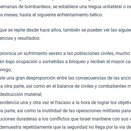
semanas de bombardeos, se establece una tregua unilateral o n
s meses, hasta el siguiente enfrentamiento bélico.
que se repite desde hace años, también se pueden ver las siguie
encias y resultados:
provoca un sufrimiento severo a las poblaciones civiles, mucho
án bajo ocupación o sometidas a bloqueo y reciben el mayor cas
migo;
ste una gran desproporción entre las consecuencias de las accio
la otra parte, así como en el balance de civiles y combatientes 
destrucción material;
evidencia una y otra vez el fracaso a la hora de lograr los obje
a parte, así como la inutilidad de las operaciones militares par
uciones duraderas a los conflictos que Israel mantiene con sus 
demuestra repetidamente que la seguridad no llega por la vía de 