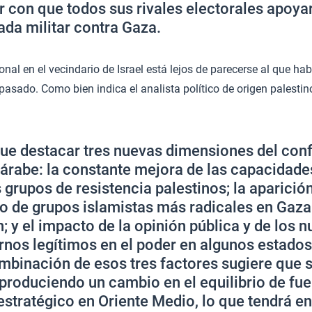
r con que todos sus rivales electorales apoya
ada militar contra Gaza.
onal en el vecindario de Israel está lejos de parecerse al que ha
asado. Como bien indica el analista político de origen palesti
ue destacar tres nuevas dimensiones del confl
 árabe: la constante mejora de las capacidade
s grupos de resistencia palestinos; la aparició
o de grupos islamistas más radicales en Gaza 
n; y el impacto de la opinión pública y de los 
rnos legítimos en el poder en algunos estados
mbinación de esos tres factores sugiere que 
 produciendo un cambio en el equilibrio de fue
 estratégico en Oriente Medio, lo que tendrá 