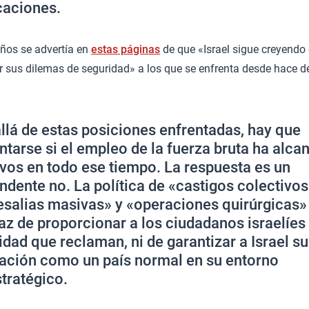
caciones.
años se advertía en
estas páginas
de que «Israel sigue creyendo 
er sus dilemas de seguridad» a los que se enfrenta desde hace d
llá de estas posiciones enfrentadas, hay que
ntarse si el empleo de la fuerza bruta ha alca
ivos en todo ese tiempo. La respuesta es un
ndente no. La política de «castigos colectivos
esalias masivas» y «operaciones quirúrgicas»
az de proporcionar a los ciudadanos israelíes 
idad que reclaman, ni de garantizar a Israel su
ación como un país normal en su entorno
tratégico.