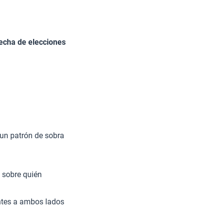
echa de elecciones
 un patrón de sobra
s sobre quién
entes a ambos lados