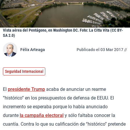
Vista aérea del Pentágono, en Washington DC. Foto: La Citta Vita (CC BY-
SA 2.0)
Félix Arteaga
Publicado el 03 Mar 2017 //
Seguridad Internacional
El
presidente Trump
acaba de anunciar un rearme
“histórico” en los presupuestos de defensa de EEUU. El
incremento se esperaba porque lo había anunciado
durante
la campaña electoral
y sólo faltaba conocer la
cuantía. Contra lo que su calificación de “histórico” pretende