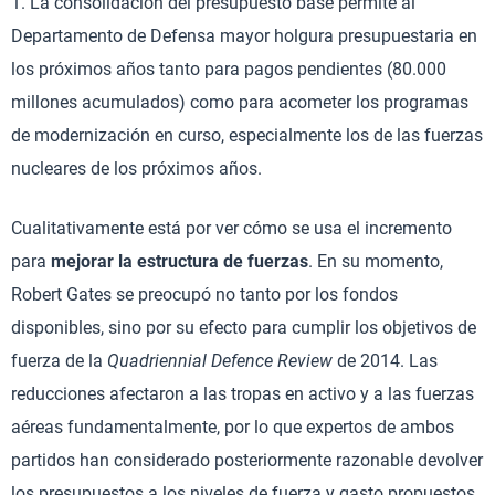
1. La consolidación del presupuesto base permite al
Departamento de Defensa mayor holgura presupuestaria en
los próximos años tanto para pagos pendientes (80.000
millones acumulados) como para acometer los programas
de modernización en curso, especialmente los de las fuerzas
nucleares de los próximos años.
Cualitativamente está por ver cómo se usa el incremento
para
mejorar la estructura de fuerzas
. En su momento,
Robert Gates se preocupó no tanto por los fondos
disponibles, sino por su efecto para cumplir los objetivos de
fuerza de la
Quadriennial Defence Review
de 2014. Las
reducciones afectaron a las tropas en activo y a las fuerzas
aéreas fundamentalmente, por lo que expertos de ambos
partidos han considerado posteriormente razonable devolver
los presupuestos a los niveles de fuerza y gasto propuestos