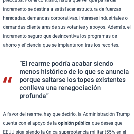
preocupa. Por el contrario, habrá que ver qué parte del
incremento se destina a satisfacer estructura de fuerzas
heredadas, demandas corporativas, intereses industriales o
demandas clientelares de sus votantes y apoyos. Además, el
incremento seguro que desincentiva los programas de
ahorro y eficiencia que se implantaron tras los recortes.
“El rearme podría acabar siendo
menos histórico de lo que se anuncia
porque saltarse los topes existentes
conlleva una renegociación
profunda”
A favor del rearme, hay que decirlo, la Administración Trump
cuenta con el apoyo de la
opinión pública
que desea que
EEUU siga siendo la única superpotencia militar (55% en el