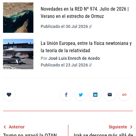
Novedades en la RED Nº 974. Julio de 2026 |
Verano en el estrecho de Ormuz
Publicado el 30 Jul 2026 //
La Unión Europea, entre la física newtoniana y
la teoría de la relatividad
Por
José Luis Enrech de Acedo
Publicado el 23 Jul 2026 //
Navegación
Anterior
Siguiente
Trump no arrasó la OTAN
Irak se descose más allá de