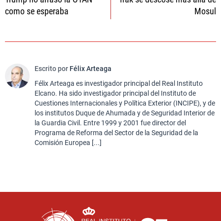
de
como se esperaba
Mosul
entradas
Escrito por
Félix Arteaga
Félix Arteaga es investigador principal del Real Instituto
Elcano. Ha sido investigador principal del Instituto de
Cuestiones Internacionales y Política Exterior (INCIPE), y de
los institutos Duque de Ahumada y de Seguridad Interior de
la Guardia Civil. Entre 1999 y 2001 fue director del
Programa de Reforma del Sector de la Seguridad de la
Comisión Europea [...]