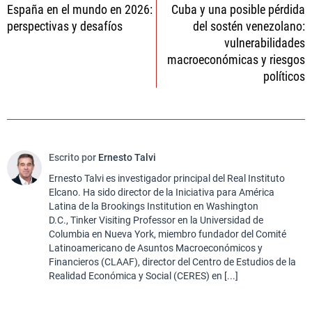
España en el mundo en 2026:
Cuba y una posible pérdida
de
perspectivas y desafíos
del sostén venezolano:
entradas
vulnerabilidades
macroeconómicas y riesgos
políticos
Escrito por
Ernesto Talvi
Ernesto Talvi es investigador principal del Real Instituto
Elcano. Ha sido director de la Iniciativa para América
Latina de la Brookings Institution en Washington
D.C., Tinker Visiting Professor en la Universidad de
Columbia en Nueva York, miembro fundador del Comité
Latinoamericano de Asuntos Macroeconómicos y
Financieros (CLAAF), director del Centro de Estudios de la
Realidad Económica y Social (CERES) en [...]