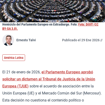
Hemiciclo del Parlamento Europeo en Estrasburgo. Foto:
Foto: Diliff (CC
BY-SA 3.0).
Ernesto Talvi
Publicado el 29 Ene 2026 //
América Latina
El 21 de enero de 2026,
el Parlamento Europeo aprobó
solicitar un dictamen al Tribunal de Justicia de la Unión
Europea (TJUE)
sobre el acuerdo de asociación entre la
Unión Europea (UE) y el Mercado Común del Sur (Mercosur).
Esta decisión no cuestiona el contenido político o