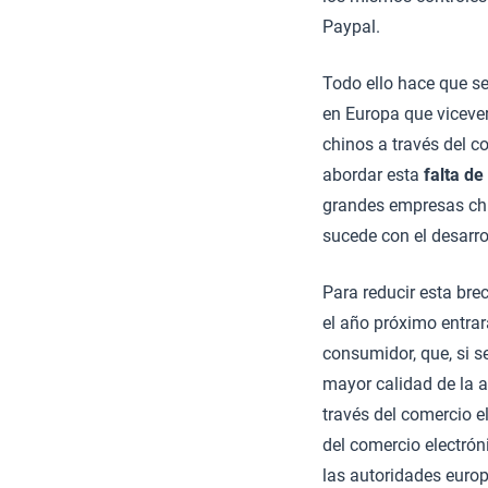
Paypal.
Todo ello hace que se
en Europa que viceve
chinos a través del c
abordar esta
falta de
grandes empresas chin
sucede con el desarro
Para reducir esta bre
el año próximo entrar
consumidor, que, si 
mayor calidad de la a
través del comercio e
del comercio electró
las autoridades euro