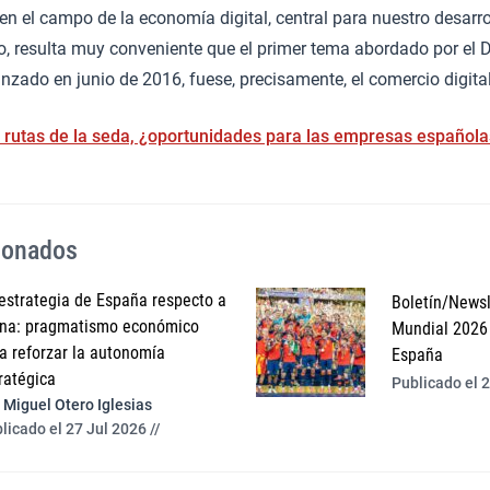
n el campo de la economía digital, central para nuestro desarr
do, resulta muy conveniente que el primer tema abordado por el 
anzado en junio de 2016, fuese, precisamente, el comercio digital
 rutas de la seda, ¿oportunidades para las empresas española
cionados
estrategia de España respecto a
Boletín/Newsl
na: pragmatismo económico
Mundial 2026 
a reforzar la autonomía
España
ratégica
Publicado el 2
Miguel Otero Iglesias
licado el 27 Jul 2026 //