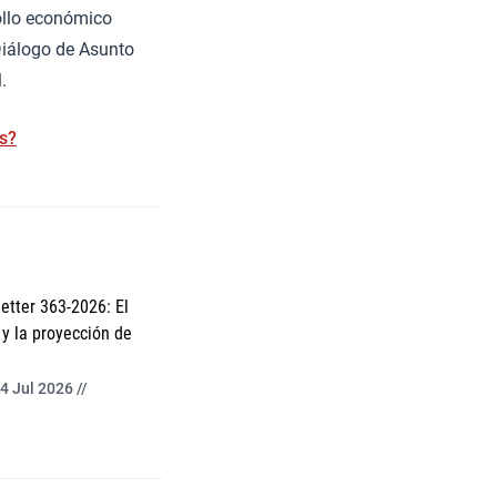
ollo económico
Diálogo de Asunto
.
s?
etter 363-2026: El
y la proyección de
4 Jul 2026 //