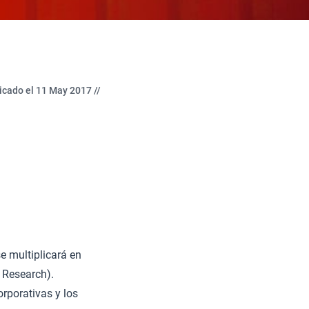
icado el 11 May 2017 //
e multiplicará en
 Research).
corporativas y los