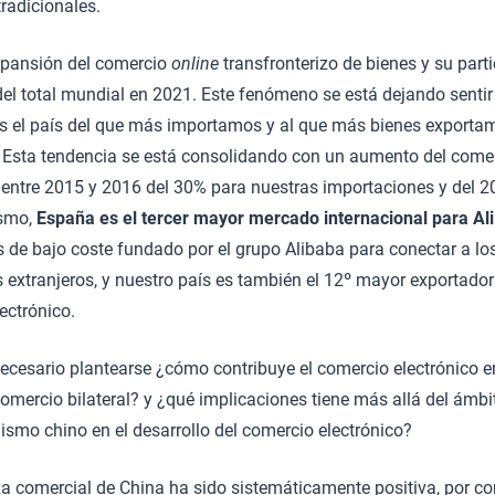
radicionales.
xpansión del comercio
online
transfronterizo de bienes y su part
el total mundial en 2021. Este fenómeno se está dejando sentir
s el país del que más importamos y al que más bienes exportam
. Esta tendencia se está consolidando con un aumento del comer
 entre 2015 y 2016 del 30% para nuestras importaciones y del 2
ismo,
España es el tercer mayor mercado internacional para Al
 de bajo coste fundado por el grupo Alibaba para conectar a lo
extranjeros, y nuestro país es también el 12º mayor exportador
ectrónico.
necesario plantearse ¿cómo contribuye el comercio electrónico 
comercio bilateral? y ¿qué implicaciones tiene más allá del ámbi
ismo chino en el desarrollo del comercio electrónico?
a comercial de China ha sido sistemáticamente positiva, por co