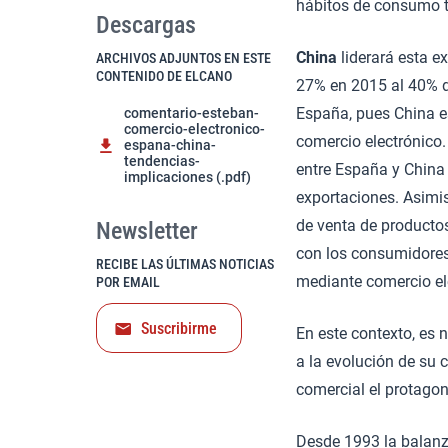
hábitos de consumo t
Descargas
China
liderará esta e
ARCHIVOS ADJUNTOS EN ESTE
CONTENIDO DE ELCANO
27% en 2015 al 40% d
España, pues China e
comentario-esteban-
comercio-electronico-
comercio electrónico
espana-china-
tendencias-
entre España y China
implicaciones (.pdf)
exportaciones. Asim
de venta de productos
Newsletter
con los consumidores 
RECIBE LAS ÚLTIMAS NOTICIAS
mediante comercio el
POR EMAIL
Suscribirme
En este contexto, es 
a la evolución de su 
comercial el protagon
Desde 1993 la balanz