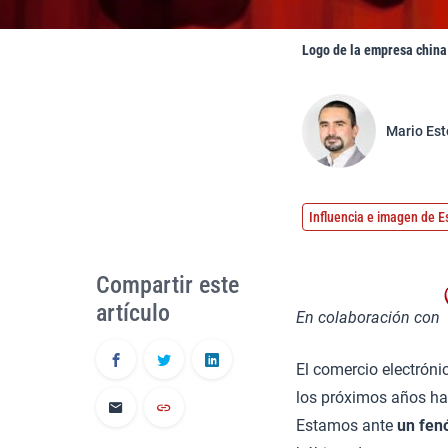
Logo de la empresa china
Mario Es
Influencia e imagen de 
Compartir este
artículo
En colaboración con
El comercio electróni
los próximos años has
Estamos ante
un fen