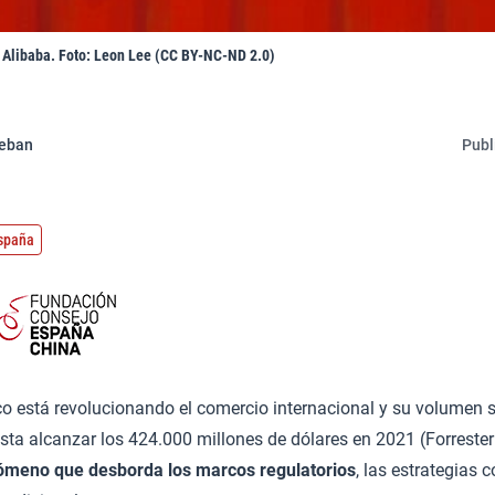
 Alibaba. Foto: Leon Lee (CC BY-NC-ND 2.0)
teban
Publ
España
co está revolucionando el comercio internacional y su volumen s
ta alcanzar los 424.000 millones de dólares en 2021 (Forrester
ómeno que desborda los marcos regulatorios
, las estrategias 