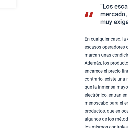
“Los esca
mercado, 
muy exige
En cualquier caso, la
escasos operadores c
marcan unas condicio
Además, los producto
encarece el precio fin
contrario, existe una
que la inmensa mayor
electrónico, entran e
menoscabo para el era
productos, que en oca
algunos de los métod
los mismos controles 