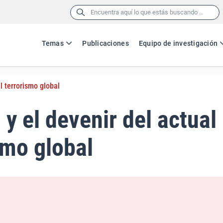
Buscar:
Temas
Publicaciones
Equipo de investigación
l terrorismo global
 y el devenir del actual
smo global