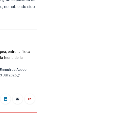
ce, no habiendo sido
ea, entre la física
a teoría de la
 Enrech de Acedo
3 Jul 2026 //