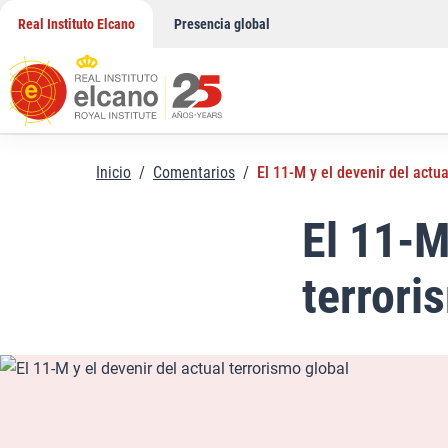
Saltar
Real Instituto Elcano
Presencia global
al
contenido
Inicio
/
Comentarios
/
El 11-M y el devenir del actua
El 11-M
terrori