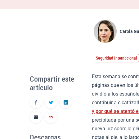
Carola Ga
Seguridad Internacional
Esta semana se con
Compartir este
páginas que en los úl
artículo
dividió a los español
contribuir a cicatriza
y por qué se atentó 
precipitada por una s
nueva luz sobre la gé
Descargas
notas al pie, a lo la