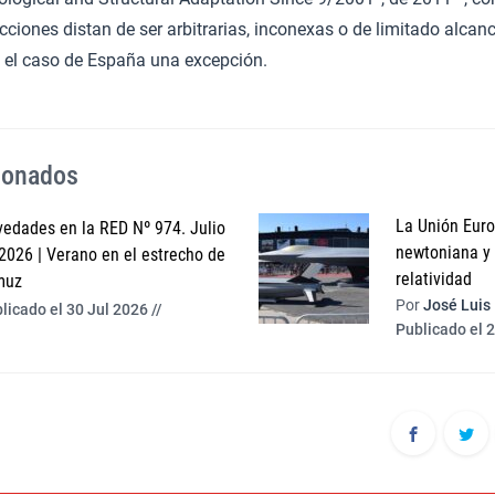
ciones distan de ser arbitrarias, inconexas o de limitado alcan
el caso de España una excepción.
cionados
La Unión Europ
edades en la RED Nº 974. Julio
newtoniana y l
2026 | Verano en el estrecho de
relatividad
muz
Por
José Luis
licado el 30 Jul 2026 //
Publicado el 2