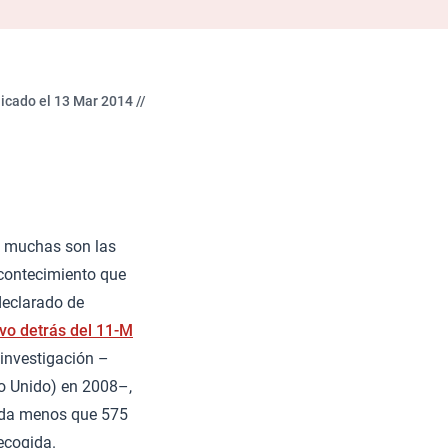
icado el 13 Mar 2014 //
 muchas son las
acontecimiento que
declarado de
vo detrás del 11-M
 investigación –
no Unido) en 2008–,
Nada menos que 575
ecogida.