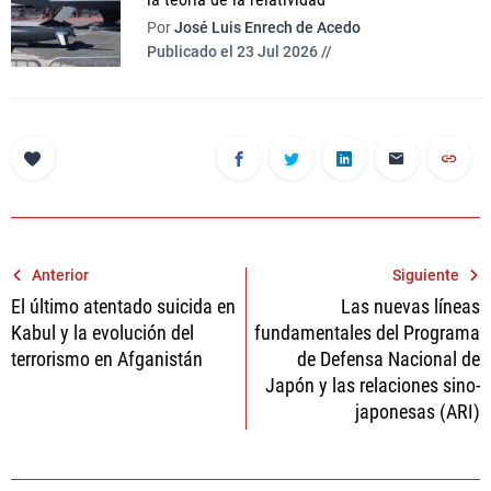
Por
José Luis Enrech de Acedo
Publicado el 23 Jul 2026 //
Navegación
Anterior
Siguiente
El último atentado suicida en
Las nuevas líneas
de
Kabul y la evolución del
fundamentales del Programa
entradas
terrorismo en Afganistán
de Defensa Nacional de
Japón y las relaciones sino-
japonesas (ARI)