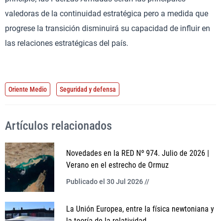
valedoras de la continuidad estratégica pero a medida que
progrese la transición disminuirá su capacidad de influir en
las relaciones estratégicas del país.
Oriente Medio
Seguridad y defensa
Artículos relacionados
Novedades en la RED Nº 974. Julio de 2026 |
Verano en el estrecho de Ormuz
Publicado el 30 Jul 2026 //
La Unión Europea, entre la física newtoniana y
la teoría de la relatividad