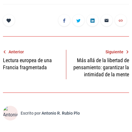
Navegación
Anterior
Siguiente
Lectura europea de una
Más allá de la libertad de
de
Francia fragmentada
pensamiento: garantizar la
entradas
intimidad de la mente
Escrito por
Antonio R. Rubio Plo