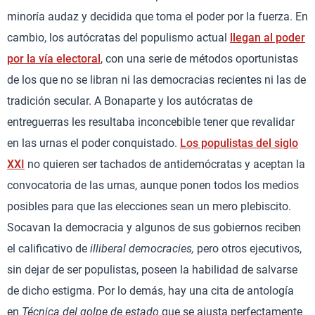
minoría audaz y decidida que toma el poder por la fuerza. En
cambio, los autócratas del populismo actual
llegan al poder
por la vía electoral
, con una serie de métodos oportunistas
de los que no se libran ni las democracias recientes ni las de
tradición secular. A Bonaparte y los autócratas de
entreguerras les resultaba inconcebible tener que revalidar
en las urnas el poder conquistado.
Los populistas del siglo
XXI
no quieren ser tachados de antidemócratas y aceptan la
convocatoria de las urnas, aunque ponen todos los medios
posibles para que las elecciones sean un mero plebiscito.
Socavan la democracia y algunos de sus gobiernos reciben
el calificativo de
illiberal democracies,
pero otros ejecutivos,
sin dejar de ser populistas, poseen la habilidad de salvarse
de dicho estigma. Por lo demás, hay una cita de antología
en
Técnica del golpe de estado
que se ajusta perfectamente