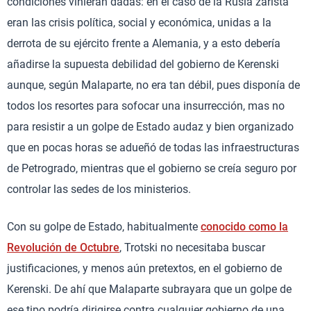
condiciones vinieran dadas: en el caso de la Rusia zarista
eran las crisis política, social y económica, unidas a la
derrota de su ejército frente a Alemania, y a esto debería
añadirse la supuesta debilidad del gobierno de Kerenski
aunque, según Malaparte, no era tan débil, pues disponía de
todos los resortes para sofocar una insurrección, mas no
para resistir a un golpe de Estado audaz y bien organizado
que en pocas horas se adueñó de todas las infraestructuras
de Petrogrado, mientras que el gobierno se creía seguro por
controlar las sedes de los ministerios.
Con su golpe de Estado, habitualmente
conocido como la
Revolución de Octubre
, Trotski no necesitaba buscar
justificaciones, y menos aún pretextos, en el gobierno de
Kerenski. De ahí que Malaparte subrayara que un golpe de
ese tipo podría dirigirse contra cualquier gobierno de una