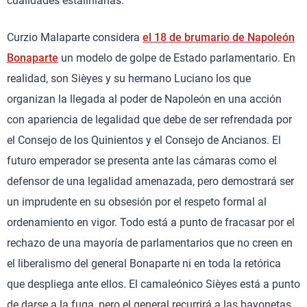
cualidades estalinianas.
Curzio Malaparte considera
el 18 de brumario de Napoleón
Bonaparte
un modelo de golpe de Estado parlamentario. En
realidad, son Sièyes y su hermano Luciano los que
organizan la llegada al poder de Napoleón en una acción
con apariencia de legalidad que debe de ser refrendada por
el Consejo de los Quinientos y el Consejo de Ancianos. El
futuro emperador se presenta ante las cámaras como el
defensor de una legalidad amenazada, pero demostrará ser
un imprudente en su obsesión por el respeto formal al
ordenamiento en vigor. Todo está a punto de fracasar por el
rechazo de una mayoría de parlamentarios que no creen en
el liberalismo del general Bonaparte ni en toda la retórica
que despliega ante ellos. El camaleónico Sièyes está a punto
de darse a la fuga, pero el general recurrirá a las bayonetas