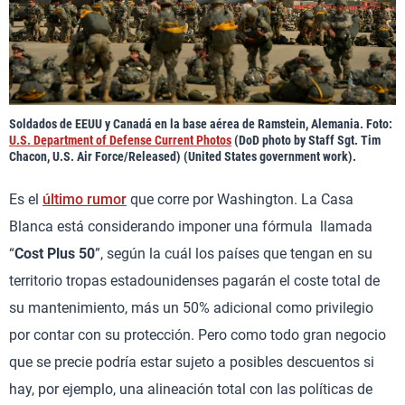
Soldados de EEUU y Canadá en la base aérea de Ramstein, Alemania. Foto:
U.S. Department of Defense Current Photos
(DoD photo by Staff Sgt. Tim
Chacon, U.S. Air Force/Released) (United States government work).
Es el
último rumor
que corre por Washington. La Casa
Blanca está considerando imponer una fórmula llamada
“
Cost Plus 50
”, según la cuál los países que tengan en su
territorio tropas estadounidenses pagarán el coste total de
su mantenimiento, más un 50% adicional como privilegio
por contar con su protección. Pero como todo gran negocio
que se precie podría estar sujeto a posibles descuentos si
hay, por ejemplo, una alineación total con las políticas de