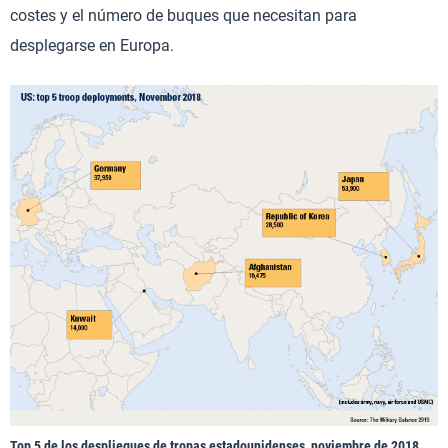
costes y el número de buques que necesitan para
desplegarse en Europa.
Top 5 de los despliegues de tropas estadounidenses, noviembre de 2018.