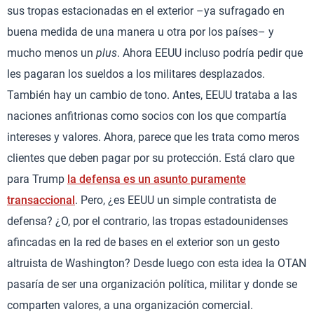
sus tropas estacionadas en el exterior –ya sufragado en
buena medida de una manera u otra por los países– y
mucho menos un
plus
. Ahora EEUU incluso podría pedir que
les pagaran los sueldos a los militares desplazados.
También hay un cambio de tono. Antes, EEUU trataba a las
naciones anfitrionas como socios con los que compartía
intereses y valores. Ahora, parece que les trata como meros
clientes que deben pagar por su protección. Está claro que
para Trump
la defensa es un asunto puramente
transaccional
. Pero, ¿es EEUU un simple contratista de
defensa? ¿O, por el contrario, las tropas estadounidenses
afincadas en la red de bases en el exterior son un gesto
altruista de Washington? Desde luego con esta idea la OTAN
pasaría de ser una organización política, militar y donde se
comparten valores, a una organización comercial.