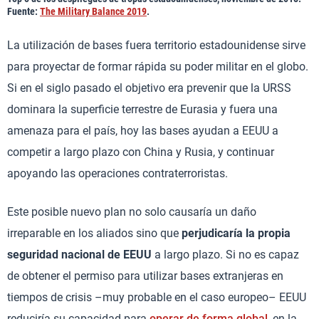
Fuente:
The Military Balance 2019
.
La utilización de bases fuera territorio estadounidense sirve
para proyectar de formar rápida su poder militar en el globo.
Si en el siglo pasado el objetivo era prevenir que la URSS
dominara la superficie terrestre de Eurasia y fuera una
amenaza para el país, hoy las bases ayudan a EEUU a
competir a largo plazo con China y Rusia, y continuar
apoyando las operaciones contraterroristas.
Este posible nuevo plan no solo causaría un daño
irreparable en los aliados sino que
perjudicaría la propia
seguridad nacional de EEUU
a largo plazo. Si no es capaz
de obtener el permiso para utilizar bases extranjeras en
tiempos de crisis –muy probable en el caso europeo– EEUU
reduciría su capacidad para
operar de forma global
, en la