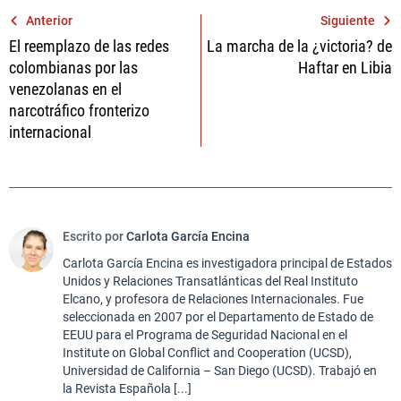
Navegación
Anterior
Siguiente
El reemplazo de las redes
La marcha de la ¿victoria? de
de
colombianas por las
Haftar en Libia
entradas
venezolanas en el
narcotráfico fronterizo
internacional
Escrito por
Carlota García Encina
Carlota García Encina es investigadora principal de Estados
Unidos y Relaciones Transatlánticas del Real Instituto
Elcano, y profesora de Relaciones Internacionales. Fue
seleccionada en 2007 por el Departamento de Estado de
EEUU para el Programa de Seguridad Nacional en el
Institute on Global Conflict and Cooperation (UCSD),
Universidad de California – San Diego (UCSD). Trabajó en
la Revista Española [...]