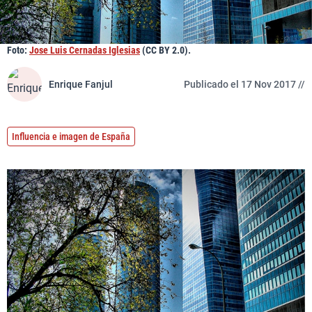
Foto:
Jose Luis Cernadas Iglesias
(CC BY 2.0).
Enrique Fanjul
Publicado el 17 Nov 2017 //
Influencia e imagen de España