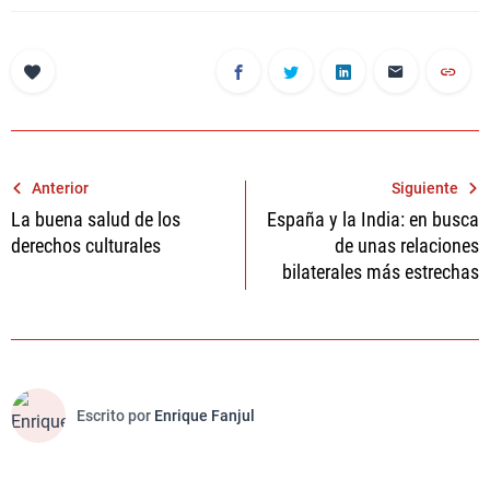
Navegación
Anterior
Siguiente
La buena salud de los
España y la India: en busca
de
derechos culturales
de unas relaciones
entradas
bilaterales más estrechas
Escrito por
Enrique Fanjul