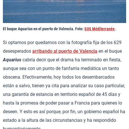
El buque Aquarius en el puerto de Valencia. Foto:
SOS Méditerranée
.
Si optamos por quedarnos con la fotografía fija de los 629
desesperados
arribando al puerto de Valencia
en el buque
Aquarius
cabría decir que el drama ha terminado en fiesta,
aunque sea con un punto de fanfarria mediática un tanto
obscena. Efectivamente, hoy todos los desembarcados
están a salvo, tienen ya cita para analizar su caso particular,
una garantía de estancia en territorio español de 45 días y
hasta la promesa de poder pasar a Francia para quienes lo
deseen. Y esto es así porque, por fin, un gobierno español ha
estado a la altura de las circunstancias y ha respondido
humanitariamente.