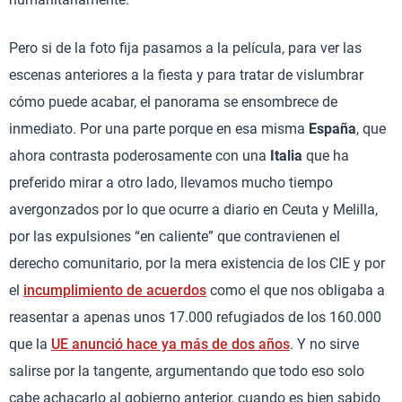
Pero si de la foto fija pasamos a la película, para ver las
escenas anteriores a la fiesta y para tratar de vislumbrar
cómo puede acabar, el panorama se ensombrece de
inmediato. Por una parte porque en esa misma
España
, que
ahora contrasta poderosamente con una
Italia
que ha
preferido mirar a otro lado, llevamos mucho tiempo
avergonzados por lo que ocurre a diario en Ceuta y Melilla,
por las expulsiones “en caliente” que contravienen el
derecho comunitario, por la mera existencia de los CIE y por
el
incumplimiento de acuerdos
como el que nos obligaba a
reasentar a apenas unos 17.000 refugiados de los 160.000
que la
UE anunció hace ya más de dos años
. Y no sirve
salirse por la tangente, argumentando que todo eso solo
cabe achacarlo al gobierno anterior, cuando es bien sabido