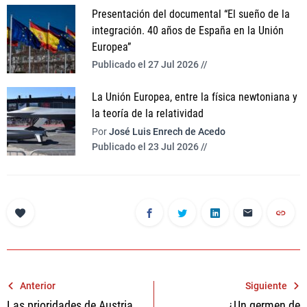
Presentación del documental “El sueño de la
integración. 40 años de España en la Unión
Europea”
Publicado el 27 Jul 2026 //
La Unión Europea, entre la física newtoniana y
la teoría de la relatividad
Por
José Luis Enrech de Acedo
Publicado el 23 Jul 2026 //
Navegación
Anterior
Siguiente
Las prioridades de Austria
¿Un germen de