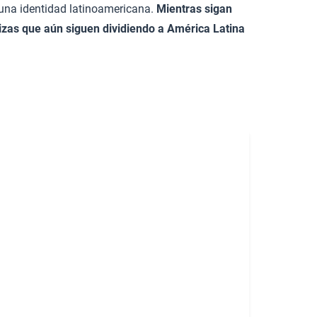
e una identidad latinoamericana.
Mientras sigan
rizas que aún siguen dividiendo a América Latina