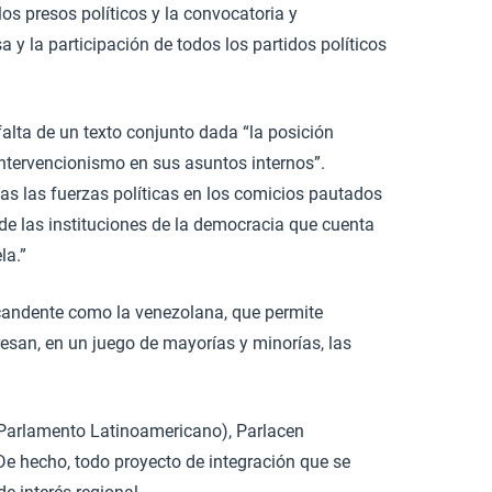
os presos políticos y la convocatoria y
 y la participación de todos los partidos políticos
lta de un texto conjunto dada “la posición
intervencionismo en sus asuntos internos”.
s las fuerzas políticas en los comicios pautados
 de las instituciones de la democracia que cuenta
la.”
 candente como la venezolana, que permite
esan, en un juego de mayorías y minorías, las
(Parlamento Latinoamericano), Parlacen
e hecho, todo proyecto de integración que se