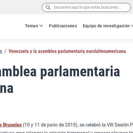
Buscar:
Temas
Publicaciones
Equipo de investigación
n
/
Venezuela y la asamblea parlamentaria eurolatinoamericana
amblea parlamentaria
ana
e Bruselas
(10 y 11 de junio de 2015), se celebró la VIII Sesión