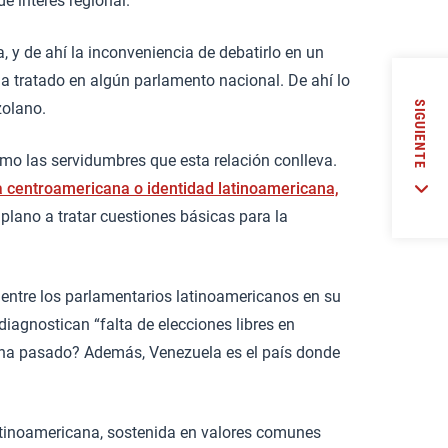
e interés regional.
 y de ahí la inconveniencia de debatirlo en un
a tratado en algún parlamento nacional. De ahí lo
SIGUIENTE
zolano.
mo las servidumbres que esta relación conlleva.
 centroamericana o identidad latinoamericana,
lano a tratar cuestiones básicas para la
 entre los parlamentarios latinoamericanos en su
diagnostican “falta de elecciones libres en
 ha pasado? Además, Venezuela es el país donde
latinoamericana, sostenida en valores comunes