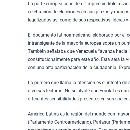
La parte europea consideró “imprescindible reivin
celebración de elecciones en sus plazos y marcos l
legalizados así como de sus respectivos líderes y 
El documento latinoamericano, elaborado por el c
intransigente de la mayoría europea sobre un punt
También señalaba que Venezuela “avanza hacia la 
constitucionalmente para este año. Esta será la v
con una alta participación de la ciudadanía. Expr
Lo primero que llama la atención es el intento d
diversas lecturas. No se olvide que Eurolat es un
diferentes sensibilidades presentes en sus socied
América Latina es la región del mundo con mayor
(Parlamento Centroamericano), Parlasur (Parlame