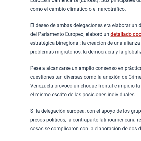
EuroLatinoamericana (Eurolat). Sus principales ob
como el cambio climático o el narcotráfico.
El deseo de ambas delegaciones era elaborar un 
del Parlamento Europeo, elaboró un
detallado do
estratégica birregional; la creación de una alianza
problemas migratorios; la democracia y la globaliz
Pese a alcanzarse un amplio consenso en prácti
cuestiones tan diversas como la anexión de Crimea
Venezuela provocó un choque frontal e impidió la
el mismo escrito de las posiciones individuales.
Si la delegación europea, con el apoyo de los grup
presos políticos, la contraparte latinoamericana re
cosas se complicaron con la elaboración de dos