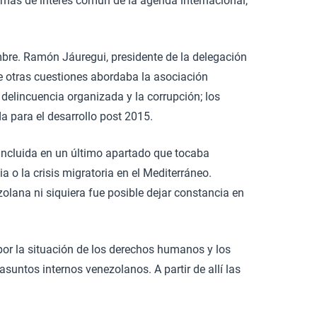
temas de interés común de la agenda internacional,
bre. Ramón Jáuregui, presidente de la delegación
re otras cuestiones abordaba la asociación
a delincuencia organizada y la corrupción; los
a para el desarrollo post 2015.
 incluida en un último apartado que tocaba
 o la crisis migratoria en el Mediterráneo.
lana ni siquiera fue posible dejar constancia en
 por la situación de los derechos humanos y los
asuntos internos venezolanos. A partir de allí las