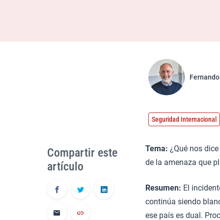
Fernando
Seguridad Internacional
Tema:
¿Qué nos dice e
Compartir este
de la amenaza que pla
artículo
Resumen:
El inciden
continúa siendo blanc
ese país es dual. Pro