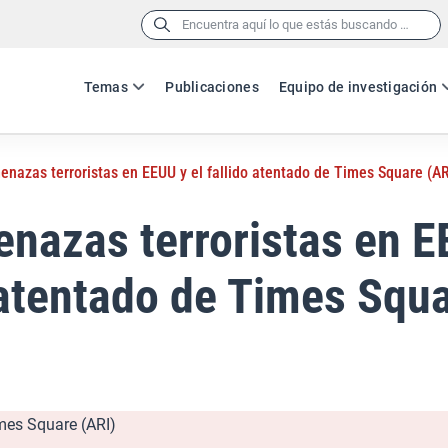
Buscar:
Temas
Publicaciones
Equipo de investigación
enazas terroristas en EEUU y el fallido atentado de Times Square (AR
nazas terroristas en E
 atentado de Times Squ