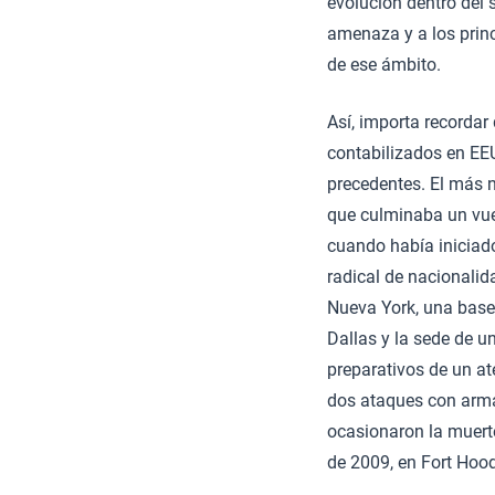
evolución dentro del 
amenaza y a los princ
de ese ámbito.
Así, importa recordar
contabilizados en EEU
precedentes. El más n
que culminaba un vue
cuando había iniciado
radical de nacionalid
Nueva York, una base 
Dallas y la sede de u
preparativos de un at
dos ataques con armas
ocasionaron la muerte
de 2009, en Fort Hood