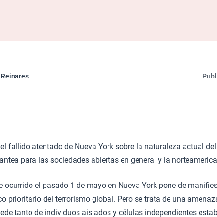
 Reinares
Publ
l fallido atentado de Nueva York sobre la naturaleza actual del
ntea para las sociedades abiertas en general y la norteamerica
te ocurrido el pasado 1 de mayo en Nueva York pone de manifie
o prioritario del terrorismo global. Pero se trata de una amenaza
cede tanto de individuos aislados y células independientes estab