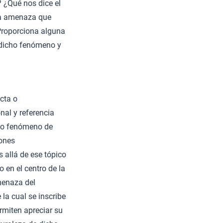
 ¿Qué nos dice el
 la amenaza que
¿Proporciona alguna
 dicho fenómeno y
ecta o
nal y referencia
cho fenómeno de
iones
 allá de ese tópico
 en el centro de la
menaza del
 la cual se inscribe
ermiten apreciar su