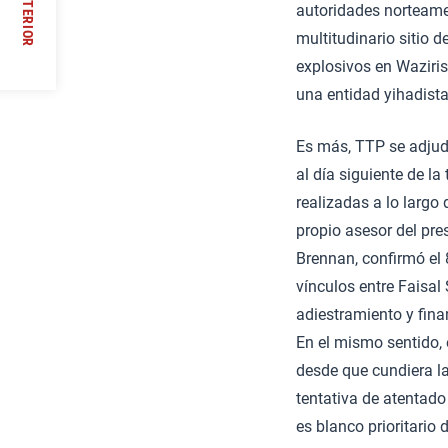
ANTERIOR
autoridades norteame
 //
multitudinario sitio 
explosivos en Waziri
una entidad yihadist
Es más, TTP se adjud
al día siguiente de l
realizadas a lo largo 
propio asesor del pr
Brennan, confirmó el 
vínculos entre Faisal
adiestramiento y fina
En el mismo sentido, 
desde que cundiera la
tentativa de atentad
es blanco prioritario 