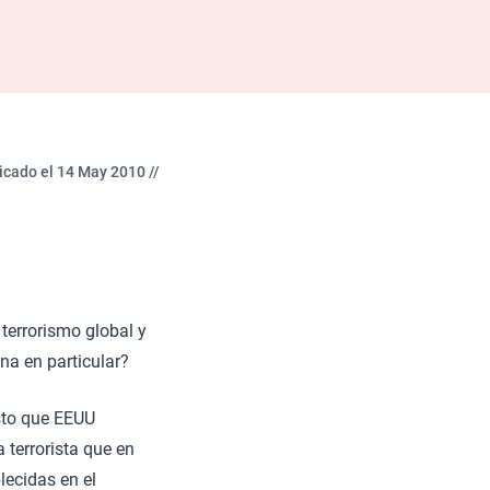
icado el 14 May 2010 //
 terrorismo global y
na en particular?
sto que EEUU
 terrorista que en
lecidas en el