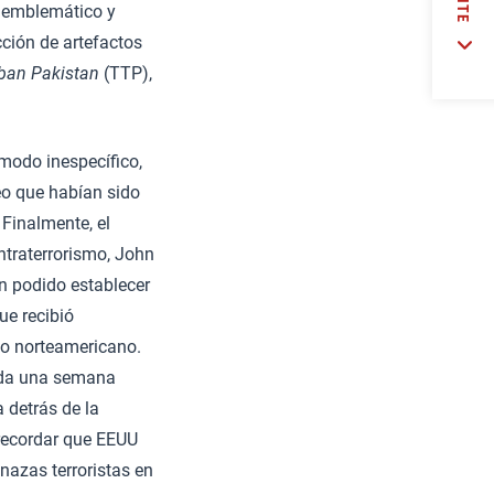
 emblemático y
cción de artefactos
iban Pakistan
(TTP),
modo inespecífico,
eo que habían sido
 Finalmente, el
ntraterrorismo, John
an podido establecer
ue recibió
lo norteamericano.
rida una semana
 detrás de la
 recordar que EEUU
enazas terroristas en