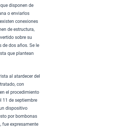
o que disponen de
ana o enviarlos
 existen conexiones
nen de estructura,
vertido sobre su
s de dos años. Se le
ista que plantean
sta al atardecer del
tratado, con
en el procedimiento
el 11 de septiembre
un dispositivo
uesto por bombonas
s, fue expresamente