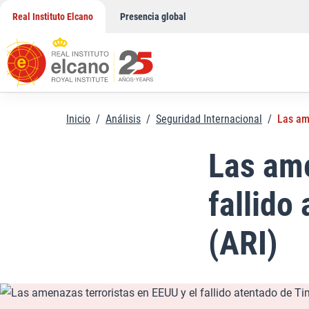
Saltar
Real Instituto Elcano
Presencia global
al
contenido
Inicio
/
Análisis
/
Seguridad Internacional
/
Las am
Las ame
fallido
(ARI)