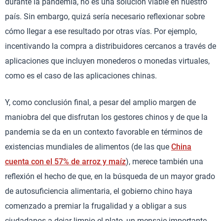
durante la pandemia, no es una solución viable en nuestro
país. Sin embargo, quizá sería necesario reflexionar sobre
cómo llegar a ese resultado por otras vías. Por ejemplo,
incentivando la compra a distribuidores cercanos a través de
aplicaciones que incluyen monederos o monedas virtuales,
como es el caso de las aplicaciones chinas.
Y, como conclusión final, a pesar del amplio margen de
maniobra del que disfrutan los gestores chinos y de que la
pandemia se da en un contexto favorable en términos de
existencias mundiales de alimentos (de las que
China
cuenta con el 57% de arroz y maíz
), merece también una
reflexión el hecho de que, en la búsqueda de un mayor grado
de autosuficiencia alimentaria, el gobierno chino haya
comenzado a premiar la frugalidad y a obligar a sus
ciudadanos a dejar limpio el plato, un mensaje importante