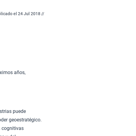
licado el 24 Jul 2018 //
óximos años,
ustrias puede
oder geoestratégico.
 cognitivas