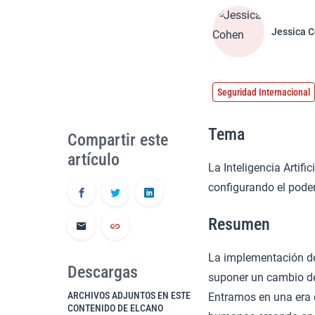
Jessica 
Seguridad Internacional
Tema
Compartir este
artículo
La Inteligencia Artif
configurando el poder 
Resumen
La implementación de 
Descargas
suponer un cambio de 
ARCHIVOS ADJUNTOS EN ESTE
Entramos en una era d
CONTENIDO DE ELCANO