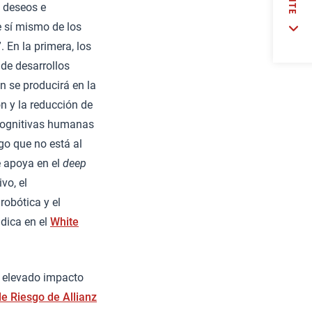
, deseos e
 sí mismo de los
. En la primera, los
de desarrollos
n se producirá en la
n y la reducción de
s cognitivas humanas
go que no está al
se apoya en el
deep
vo, el
robótica y el
ndica en el
White
n elevado impacto
e Riesgo de Allianz