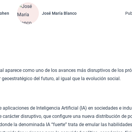
Cohen
José María Blanco
Pub
icial aparece como uno de los avances más disruptivos de los pr
geoestratégico del futuro, al igual que la evolución social.
aplicaciones de Inteligencia Artificial (IA) en sociedades e ind
carácter disruptivo, que configure una nueva distribución de p
onde la denominada IA “fuerte” trata de emular las habilidades