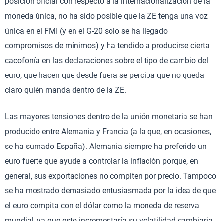
posición oficial con respecto a la internacionalización de la
moneda única, no ha sido posible que la ZE tenga una voz
única en el FMI (y en el G-20 solo se ha llegado
compromisos de mínimos) y ha tendido a producirse cierta
cacofonía en las declaraciones sobre el tipo de cambio del
euro, que hacen que desde fuera se perciba que no queda
claro quién manda dentro de la ZE.
Las mayores tensiones dentro de la unión monetaria se han
producido entre Alemania y Francia (a la que, en ocasiones,
se ha sumado España). Alemania siempre ha preferido un
euro fuerte que ayude a controlar la inflación porque, en
general, sus exportaciones no compiten por precio. Tampoco
se ha mostrado demasiado entusiasmada por la idea de que
el euro compita con el dólar como la moneda de reserva
mundial, ya que esto incrementaría su volatilidad cambiaria,