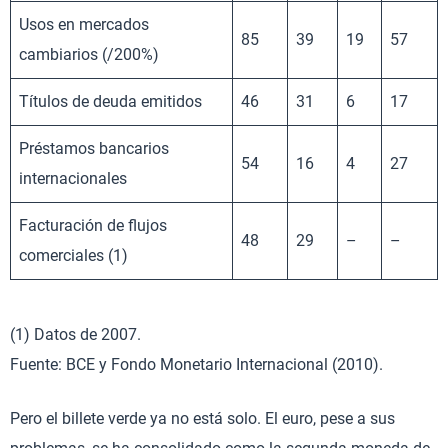
Usos en mercados
85
39
19
57
cambiarios (/200%)
Títulos de deuda emitidos
46
31
6
17
Préstamos bancarios
54
16
4
27
internacionales
Facturación de flujos
48
29
–
–
comerciales (1)
(1) Datos de 2007.
Fuente: BCE y Fondo Monetario Internacional (2010).
Pero el billete verde ya no está solo. El euro, pese a sus