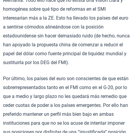
Alemania. Todo ello hace que no exista una visión clara y
homogénea sobre qué tipo de reformas en el SMI
interesarían más a la ZE. Esto ha llevado los países del euro
a sentirse cómodos alineándose con la posición
estadounidense sin hacer demasiado ruido (de hecho, nunca
han apoyado la propuesta china de comenzar a reducir el
papel del dólar como fuente principal de liquidez mundial y
sustituirla por los DEG del FMI).
Por último, los países del euro son conscientes de que están
sobrerrepresentados tanto en el FMI como en el G-20, por lo
que a medio y largo plazo no les quedará más remedio que
ceder cuotas de poder a los países emergentes. Por ello han
preferido mantener un perfil más bien bajo en ambas
instituciones para que no se los acuse de intentar imponer
sus posiciones por disfrutar de una “injustificada” posición