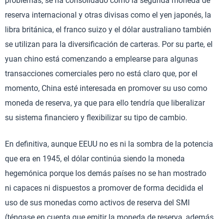
problemas, se ha consolidado como la segunda moneda de
reserva internacional y otras divisas como el yen japonés, la
libra británica, el franco suizo y el dólar australiano también
se utilizan para la diversificación de carteras. Por su parte, el
yuan chino está comenzando a emplearse para algunas
transacciones comerciales pero no está claro que, por el
momento, China esté interesada en promover su uso como
moneda de reserva, ya que para ello tendría que liberalizar
su sistema financiero y flexibilizar su tipo de cambio.
En definitiva, aunque EEUU no es ni la sombra de la potencia
que era en 1945, el dólar continúa siendo la moneda
hegemónica porque los demás países no se han mostrado
ni capaces ni dispuestos a promover de forma decidida el
uso de sus monedas como activos de reserva del SMI
(téngase en cuenta que emitir la moneda de reserva, además