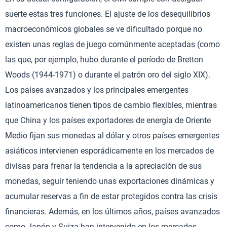
suerte estas tres funciones. El ajuste de los desequilibrios
macroeconómicos globales se ve dificultado porque no
existen unas reglas de juego comúnmente aceptadas (como
las que, por ejemplo, hubo durante el período de Bretton
Woods (1944-1971) o durante el patrón oro del siglo XIX).
Los países avanzados y los principales emergentes
latinoamericanos tienen tipos de cambio flexibles, mientras
que China y los países exportadores de energía de Oriente
Medio fijan sus monedas al dólar y otros países emergentes
asiáticos intervienen esporádicamente en los mercados de
divisas para frenar la tendencia a la apreciación de sus
monedas, seguir teniendo unas exportaciones dinámicas y
acumular reservas a fin de estar protegidos contra las crisis
financieras. Además, en los últimos años, países avanzados
como Japón y Suiza han intervenido en los mercados