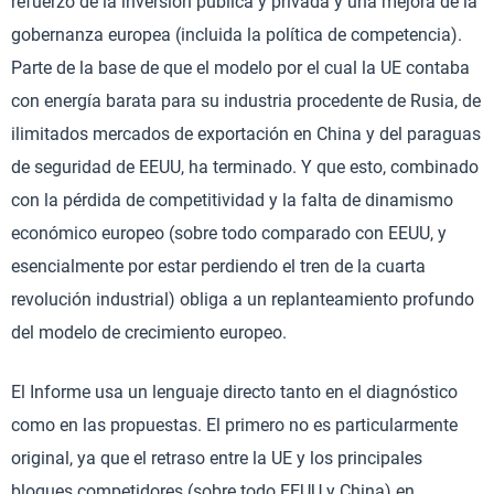
refuerzo de la inversión pública y privada y una mejora de la
gobernanza europea (incluida la política de competencia).
Parte de la base de que el modelo por el cual la UE contaba
con energía barata para su industria procedente de Rusia, de
ilimitados mercados de exportación en China y del paraguas
de seguridad de EEUU, ha terminado. Y que esto, combinado
con la pérdida de competitividad y la falta de dinamismo
económico europeo (sobre todo comparado con EEUU, y
esencialmente por estar perdiendo el tren de la cuarta
revolución industrial) obliga a un replanteamiento profundo
del modelo de crecimiento europeo.
El Informe usa un lenguaje directo tanto en el diagnóstico
como en las propuestas. El primero no es particularmente
original, ya que el retraso entre la UE y los principales
bloques competidores (sobre todo EEUU y China) en