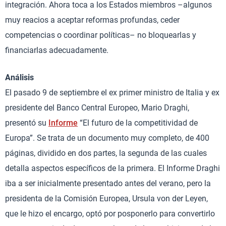
integración. Ahora toca a los Estados miembros –algunos
muy reacios a aceptar reformas profundas, ceder
competencias o coordinar políticas– no bloquearlas y
financiarlas adecuadamente.
Análisis
El pasado 9 de septiembre el ex primer ministro de Italia y ex
presidente del Banco Central Europeo, Mario Draghi,
presentó su
Informe
“El futuro de la competitividad de
Europa”. Se trata de un documento muy completo, de 400
páginas, dividido en dos partes, la segunda de las cuales
detalla aspectos específicos de la primera. El Informe Draghi
iba a ser inicialmente presentado antes del verano, pero la
presidenta de la Comisión Europea, Ursula von der Leyen,
que le hizo el encargo, optó por posponerlo para convertirlo