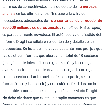
términos de competitividad ha sido objeto de
numerosos
análisis
en los últimos años. Ni siquiera la cifra de
necesidades adicionales de
inversión anual de alrededor de
800.000 millones de euros anuales
(un 5% del PIB europeo)
es particularmente novedosa. El auténtico valor añadido del
Informe Draghi se refleja en el contenido y detalle de las
propuestas. Se trata de iniciativas bastante más prolijas que
las de otros informes, que abarcan un total de 10 sectores
(energía, materiales críticos, digitalización y tecnologías
avanzadas, industrias intensivas en energía, tecnologías
limpias, sector del automóvil, defensa, espacio, sector
farmacéutico y transporte) y que están defendidas por la
indudable autoridad intelectual y política de Mario Draghi.
No debe olvidarse que existe un amplio consenso en que
Draghi ayudó a salvar el euro del colapso con su famoso