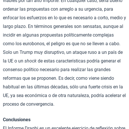
viables por tan alto importe. En cualquier caso, sería bueno
ordenar las propuestas con arreglo a su urgencia, para
enfocar los esfuerzos en lo que es necesario a corto, medio y
largo plazo. En términos generales son sensatas, aunque al
incidir en algunas propuestas políticamente complejas
como los eurobonos, el peligro es que no se lleven a cabo.
Solo un Trump muy disruptivo, un ataque ruso a un país de
la UE o un
shock
de estas características podría generar el
consenso político necesario para realizar las grandes
reformas que se proponen. Es decir, como viene siendo
habitual en las últimas décadas, sólo una fuerte crisis en la
UE, ya sea económica o de otra naturaleza, podría acelerar el
proceso de convergencia.
Conclusiones
El Informe Draghi es un excelente ejercicio de reflexión sobre