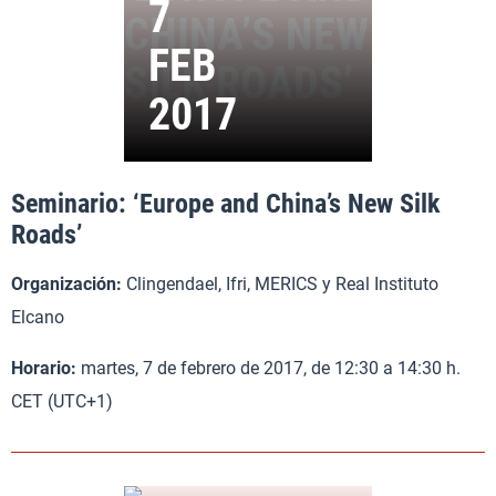
Seminario: ‘Europe and China’s New Silk
Roads’
Organización:
Clingendael, Ifri, MERICS y Real Instituto
Elcano
Horario:
martes, 7 de febrero de 2017, de 12:30 a 14:30 h.
CET (UTC+1)