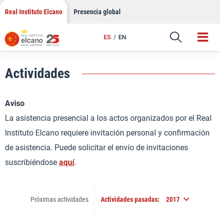
Saltar
Real Instituto Elcano
Presencia global
al
contenido
ES
EN
Actividades
Aviso
La asistencia presencial a los actos organizados por el Real
Instituto Elcano requiere invitación personal y confirmación
de asistencia. Puede solicitar el envío de invitaciones
suscribiéndose
aquí
.
Próximas actividades
Actividades pasadas:
2017