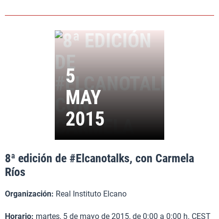
8ª edición de #Elcanotalks, con Carmela
Ríos
Organización:
Real Instituto Elcano
Horario:
martes, 5 de mayo de 2015, de 0:00 a 0:00 h. CEST