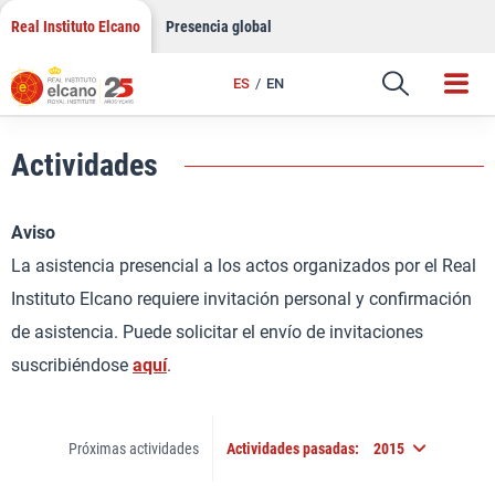
Saltar
Real Instituto Elcano
Presencia global
al
contenido
ES
EN
Actividades
Aviso
La asistencia presencial a los actos organizados por el Real
Instituto Elcano requiere invitación personal y confirmación
de asistencia. Puede solicitar el envío de invitaciones
suscribiéndose
aquí
.
Próximas actividades
Actividades pasadas:
2015