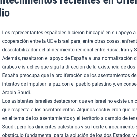
io
Los representantes españoles hicieron hincapié en su apoyo 
cooperación entre la UE e Israel para, entre otras cosas, enfren
desestabilizador del alineamiento regional entre Rusia, Irán y Si
Además, resaltaron el apoyo de España a una normalización de
árabes e israelíes que siga la dirección de la existencia de dos
España preocupa que la proliferación de los asentamientos de
intentos de impulsar la paz con el pueblo palestino y, en cons
Arabia Saudí.
Los asistentes israelíes destacaron que en Israel no existe un 
que respecta a los asentamientos. Algunos sostuvieron que los
en el tema de los asentamientos y el territorio a cambio de ten
Saudí, pero los dirigentes palestinos y su fuerte enrocamiento
obstáculo fundamental para la solución de los dos Estados, y 