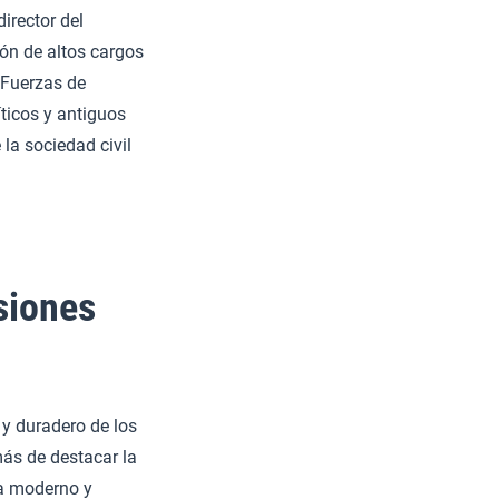
irector del
ión de altos cargos
s Fuerzas de
íticos y antiguos
 la sociedad civil
siones
 y duradero de los
más de destacar la
la moderno y