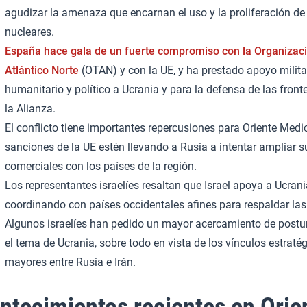
agudizar la amenaza que encarnan el uso y la proliferación de
nucleares.
España hace gala de un fuerte compromiso con la Organizaci
Atlántico Norte
(OTAN) y con la UE, y ha prestado apoyo milita
humanitario y político a Ucrania y para la defensa de las front
la Alianza.
El conflicto tiene importantes repercusiones para Oriente Medi
sanciones de la UE estén llevando a Rusia a intentar ampliar 
comerciales con los países de la región.
Los representantes israelíes resaltan que Israel apoya a Ucrani
coordinando con países occidentales afines para respaldar las
Algunos israelíes han pedido un mayor acercamiento de postu
el tema de Ucrania, sobre todo en vista de los vínculos estraté
mayores entre Rusia e Irán.
ntecimientos recientes en Orie