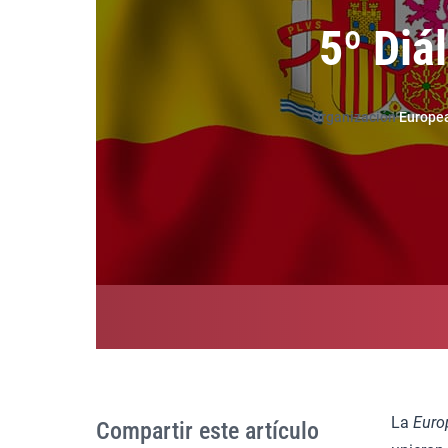
5º Diá
Organización
Europea
La
Euro
Compartir este artículo