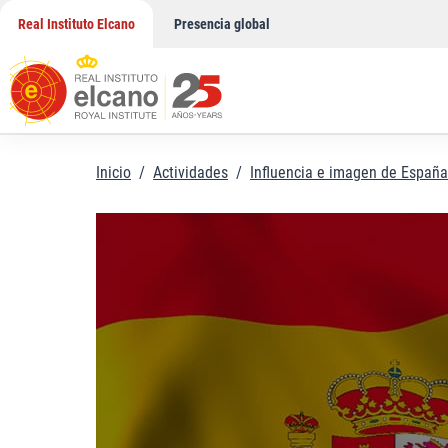
Saltar
Real Instituto Elcano
Presencia global
al
contenido
Inicio
/
Actividades
/
Influencia e imagen de España