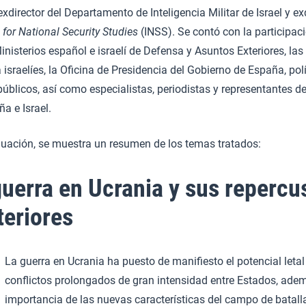
xdirector del Departamento de Inteligencia Militar de Israel y exd
e for National Security Studies
(INSS). Se contó con la participac
inisterios español e israelí de Defensa y Asuntos Exteriores, la
israelíes, la Oficina de Presidencia del Gobierno de España, pol
úblicos, así como especialistas, periodistas y representantes de
a e Israel.
nuación, se muestra un resumen de los temas tratados:
guerra en Ucrania y sus repercu
teriores
La guerra en Ucrania ha puesto de manifiesto el potencial letal
conflictos prolongados de gran intensidad entre Estados, ade
importancia de las nuevas características del campo de batal