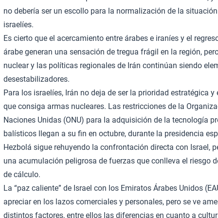
no debería ser un escollo para la normalización de la situación
israelíes.
Es cierto que el acercamiento entre árabes e iraníes y el regreso 
árabe generan una sensación de tregua frágil en la región, per
nuclear y las políticas regionales de Irán continúan siendo e
desestabilizadores.
Para los israelíes, Irán no deja de ser la prioridad estratégica y
que consiga armas nucleares. Las restricciones de la Organiza
Naciones Unidas (ONU) para la adquisición de la tecnología pr
balísticos llegan a su fin en octubre, durante la presidencia es
Hezbolá sigue rehuyendo la confrontación directa con Israel, p
una acumulación peligrosa de fuerzas que conlleva el riesgo d
de cálculo.
La “paz caliente” de Israel con los Emiratos Árabes Unidos (E
apreciar en los lazos comerciales y personales, pero se ve am
distintos factores, entre ellos las diferencias en cuanto a cultur