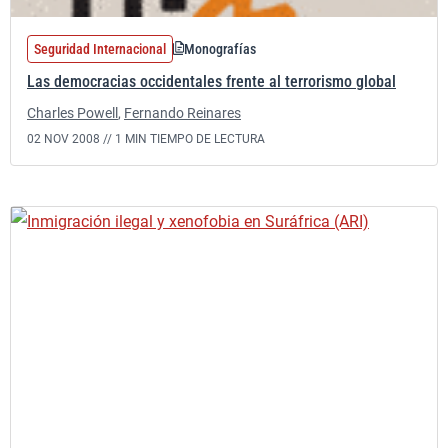
Seguridad Internacional
Monografías
Las democracias occidentales frente al terrorismo global
Charles Powell
,
Fernando Reinares
02 NOV 2008 //
1 MIN TIEMPO DE LECTURA