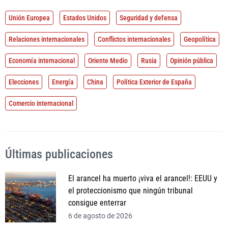
Unión Europea
Estados Unidos
Seguridad y defensa
Relaciones internacionales
Conflictos internacionales
Geopolítica
Economía internacional
Oriente Medio
Rusia
Opinión pública
Elecciones
Energía
China
Política Exterior de España
Comercio internacional
Últimas publicaciones
El arancel ha muerto ¡viva el arancel!: EEUU y
el proteccionismo que ningún tribunal
consigue enterrar
6 de agosto de 2026