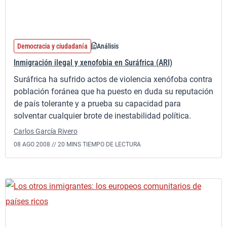
Democracia y ciudadanía
Análisis
Inmigración ilegal y xenofobia en Suráfrica (ARI)
Suráfrica ha sufrido actos de violencia xenófoba contra
población foránea que ha puesto en duda su reputación
de país tolerante y a prueba su capacidad para
solventar cualquier brote de inestabilidad política.
Carlos García Rivero
08 AGO 2008 //
20 MINS TIEMPO DE LECTURA