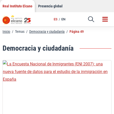
Saltar
Real Instituto Elcano
Presencia global
al
contenido
ES
EN
Inicio
/
Temas
/
Democracia y ciudadanía
/
Página 49
Democracia y ciudadanía