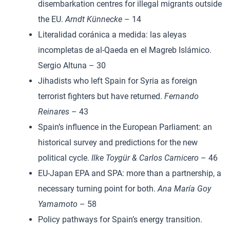
disembarkation centres for illegal migrants outside
the EU.
Arndt Künnecke
– 14
Literalidad coránica a medida: las aleyas
incompletas de al-Qaeda en el Magreb Islámico.
Sergio Altuna – 30
Jihadists who left Spain for Syria as foreign
terrorist fighters but have returned.
Fernando
Reinares
– 43
Spain’s influence in the European Parliament: an
historical survey and predictions for the new
political cycle.
Ilke Toygür & Carlos Carnicero
– 46
EU-Japan EPA and SPA: more than a partnership, a
necessary turning point for both.
Ana María Goy
Yamamoto
– 58
Policy pathways for Spain’s energy transition.