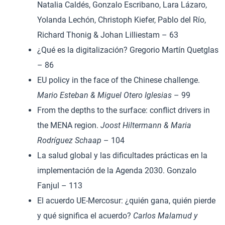
Natalia Caldés, Gonzalo Escribano, Lara Lázaro,
Yolanda Lechón, Christoph Kiefer, Pablo del Río,
Richard Thonig & Johan Lilliestam – 63
¿Qué es la digitalización? Gregorio Martín Quetglas
– 86
EU policy in the face of the Chinese challenge.
Mario Esteban & Miguel Otero Iglesias
– 99
From the depths to the surface: conflict drivers in
the MENA region.
Joost Hiltermann & Maria
Rodríguez Schaap
– 104
La salud global y las dificultades prácticas en la
implementación de la Agenda 2030. Gonzalo
Fanjul – 113
El acuerdo UE-Mercosur: ¿quién gana, quién pierde
y qué significa el acuerdo?
Carlos Malamud y