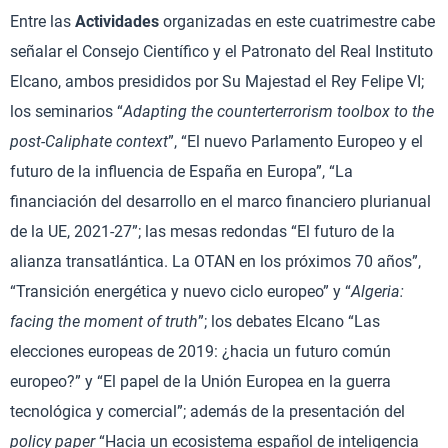
Entre las
Actividades
organizadas en este cuatrimestre cabe
señalar el Consejo Científico y el Patronato del Real Instituto
Elcano, ambos presididos por Su Majestad el Rey Felipe VI;
los seminarios “
Adapting the counterterrorism toolbox to the
post-Caliphate context
”, “El nuevo Parlamento Europeo y el
futuro de la influencia de España en Europa”, “La
financiación del desarrollo en el marco financiero plurianual
de la UE, 2021-27”; las mesas redondas “El futuro de la
alianza transatlántica. La OTAN en los próximos 70 años”,
“Transición energética y nuevo ciclo europeo” y “
Algeria:
facing the moment of truth
”; los debates Elcano “Las
elecciones europeas de 2019: ¿hacia un futuro común
europeo?” y “El papel de la Unión Europea en la guerra
tecnológica y comercial”; además de la presentación del
policy paper
“Hacia un ecosistema español de inteligencia