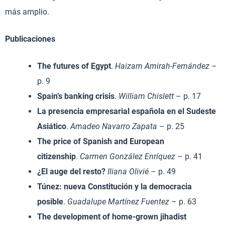
más amplio.
Publicaciones
The futures of Egypt
.
Haizam Amirah-Fernández
–
p. 9
Spain’s banking crisis
.
William Chislett
– p. 17
La presencia empresarial española en el Sudeste
Asiático
.
Amadeo Navarro Zapata
– p. 25
The price of Spanish and European
citizenship
.
Carmen González Enríquez
– p. 41
¿El auge del resto?
Iliana Olivié
– p. 49
Túnez: nueva Constitución y la democracia
posible
.
Guadalupe Martínez Fuentez
– p. 63
The development of home-grown jihadist