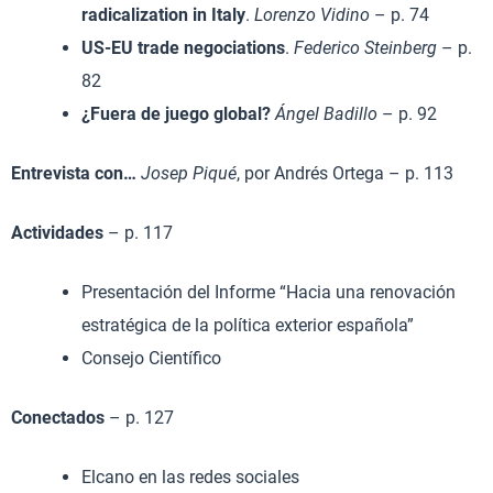
radicalization in Italy
.
Lorenzo Vidino
– p. 74
US-EU trade negociations
.
Federico Steinberg
– p.
82
¿Fuera de juego global?
Ángel Badillo
– p. 92
Entrevista con…
Josep Piqué
, por Andrés Ortega – p. 113
Actividades
– p. 117
Presentación del Informe “Hacia una renovación
estratégica de la política exterior española”
Consejo Científico
Conectados
– p. 127
Elcano en las redes sociales