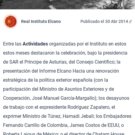
Real Instituto Elcano
Publicado el 30 Abr 2014 //
Entre las
Actividades
organizadas por el Instituto en estos
estos meses destacaron la celebración, bajo la presidencia
de SAR el Príncipe de Asturias, del Consejo Científico; la
presentación del Informe Elcano Hacia una renovación
estratégica de la política exterior española (con la
participación del Ministro de Asuntos Exteriores y de
Cooperación, José Manuel García-Margallo); los desayunos
de trabajo con el expresidente Rodríguez Zapatero, el
exprimer Ministro de Túnez, Hamadi Jebali; los Embajadores
Fernando Carrillo de Colombia, James Costos de EEUU, o
Roberta Lajous de México; o el director de Chatam House,