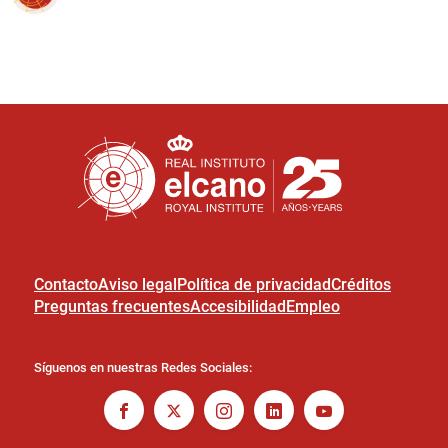
Contacto
Aviso legal
Política de privacidad
Créditos
Preguntas frecuentes
Accesibilidad
Empleo
Síguenos en nuestras Redes Sociales: