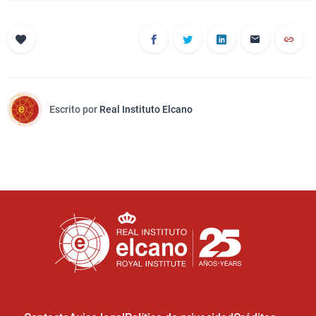
Escrito por
Real Instituto Elcano