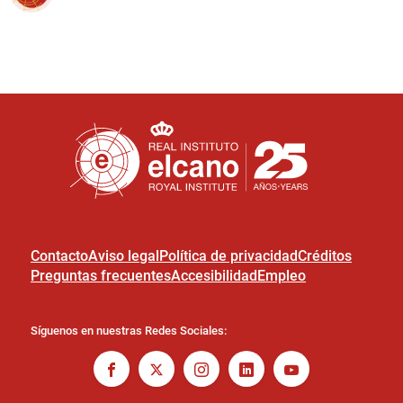
Contacto
Aviso legal
Política de privacidad
Créditos
Preguntas frecuentes
Accesibilidad
Empleo
Síguenos en nuestras Redes Sociales: