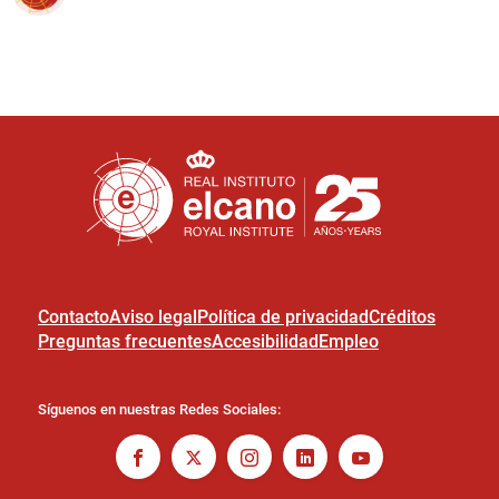
Contacto
Aviso legal
Política de privacidad
Créditos
Preguntas frecuentes
Accesibilidad
Empleo
Síguenos en nuestras Redes Sociales: