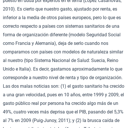
puesto en duda por expertos en el tema (López Casanovas,
2010). Es cierto que nuestro gasto, ajustado por renta, es
inferior a la media de otros países europeos, pero lo que es
correcto respecto a países con sistemas sanitarios de una
forma de organización diferente (modelo Seguridad Social
como Francia y Alemania), deja de serlo cuando nos
comparamos con países con modelos de naturaleza similar
al nuestro (tipo Sistema Nacional de Salud: Suecia, Reino
Unido e Italia). Es decir, gastamos aproximadamente lo que
corresponde a nuestro nivel de renta y tipo de organización.
Las dos malas noticias son: (1) el gasto sanitario ha crecido
a una gran velocidad, pues en 10 años, entre 1999 y 2009, el
gasto público real por persona ha crecido algo más de un
49%, cuatro veces más deprisa que el PIB, pasando del 5,3%
al 7% en 2009 (Puig-Junoy, 2011); y (2) la brusca caída de