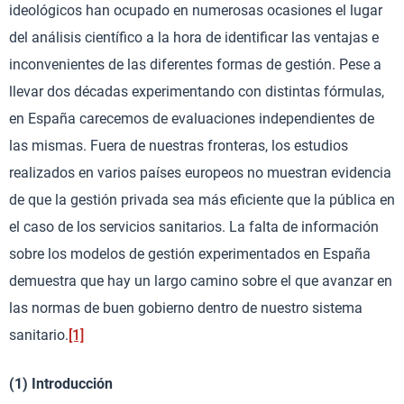
ideológicos han ocupado en numerosas ocasiones el lugar
del análisis científico a la hora de identificar las ventajas e
inconvenientes de las diferentes formas de gestión. Pese a
llevar dos décadas experimentando con distintas fórmulas,
en España carecemos de evaluaciones independientes de
las mismas. Fuera de nuestras fronteras, los estudios
realizados en varios países europeos no muestran evidencia
de que la gestión privada sea más eficiente que la pública en
el caso de los servicios sanitarios. La falta de información
sobre los modelos de gestión experimentados en España
demuestra que hay un largo camino sobre el que avanzar en
las normas de buen gobierno dentro de nuestro sistema
sanitario.
[1]
(1) Introducción