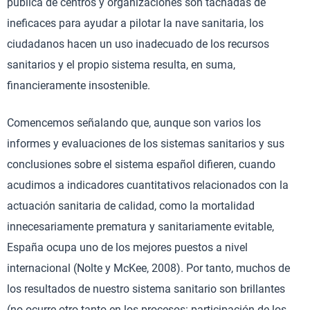
pública de centros y organizaciones son tachadas de
ineficaces para ayudar a pilotar la nave sanitaria, los
ciudadanos hacen un uso inadecuado de los recursos
sanitarios y el propio sistema resulta, en suma,
financieramente insostenible.
Comencemos señalando que, aunque son varios los
informes y evaluaciones de los sistemas sanitarios y sus
conclusiones sobre el sistema español difieren, cuando
acudimos a indicadores cuantitativos relacionados con la
actuación sanitaria de calidad, como la mortalidad
innecesariamente prematura y sanitariamente evitable,
España ocupa uno de los mejores puestos a nivel
internacional (Nolte y McKee, 2008). Por tanto, muchos de
los resultados de nuestro sistema sanitario son brillantes
(no ocurre otro tanto en los procesos: participación de los