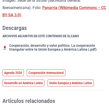
Imagen: Sede de la SEGIB (Secretaría General
Iberoamericana). Foto:
Panarria (Wikimedia Commons – CC
BY-SA 3.0)
.
Descargas
ARCHIVOS ADJUNTOS EN ESTE CONTENIDO DE ELCANO
Cooperación, desarrollo y valor político. La cooperación
triangular entre la Unión Europea y América Latina (.pdf)
Agenda 2030
Cooperación internacional
Desarrollo en América Latina
Unión Europea y América Latina
Artículos relacionados