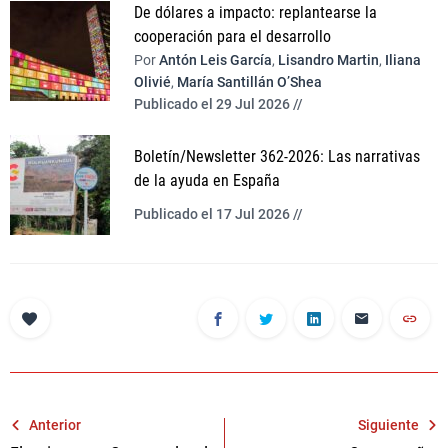
De dólares a impacto: replantearse la
cooperación para el desarrollo
Por
Antón Leis García
,
Lisandro Martin
,
Iliana
Olivié
,
María Santillán O’Shea
Publicado el 29 Jul 2026 //
Boletín/Newsletter 362-2026: Las narrativas
de la ayuda en España
Publicado el 17 Jul 2026 //
Navegación
Anterior
Siguiente