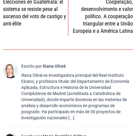
Elecciones en Guatemala: el
Cooperação,
de
sistema se resiste pese al
desenvolvimento e valor
entradas
ascenso del voto de castigo y
político. A cooperação
anti-élite
triangular entre a União
Europeia e a América Latina
Escrito por
Iliana Olivié
Iliana Olivié es investigadora principal del Real Instituto
Elcano, y profesora titular del Departamento de Economía
Aplicada, Estructura e Historia de la Universidad
Complutense de Madrid (acreditada a Catedrática de
Universidad), donde imparte docencia en las materias de
análisis y desarrollo económicos en programas de
posgrado. Ha participado en más de 30 proyectos de
investigación nacionales [...]