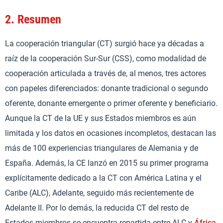
2.
Resumen
La cooperación triangular (CT) surgió hace ya décadas a
raíz de la cooperación Sur-Sur (CSS), como modalidad de
cooperación articulada a través de, al menos, tres actores
con papeles diferenciados: donante tradicional o segundo
oferente, donante emergente o primer oferente y beneficiario.
Aunque la CT de la UE y sus Estados miembros es aún
limitada y los datos en ocasiones incompletos, destacan las
más de 100 experiencias triangulares de Alemania y de
España. Además, la CE lanzó en 2015 su primer programa
explícitamente dedicado a la CT con América Latina y el
Caribe (ALC), Adelante, seguido más recientemente de
Adelante II. Por lo demás, la reducida CT del resto de
Estados miembros se encuentra repartida entre ALC y
África
,