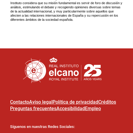
Contacto
Aviso legal
Política de privacidad
Créditos
Preguntas frecuentes
Accesibilidad
Empleo
Síguenos en nuestras Redes Sociales: