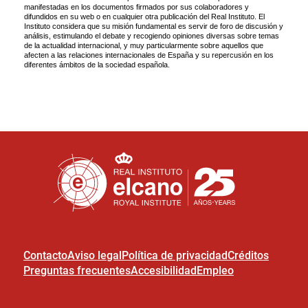
Contacto
Aviso legal
Política de privacidad
Créditos
Preguntas frecuentes
Accesibilidad
Empleo