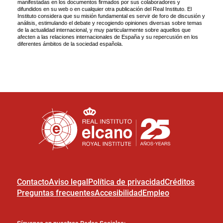
Contacto
Aviso legal
Política de privacidad
Créditos
Preguntas frecuentes
Accesibilidad
Empleo