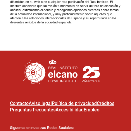
Contacto
Aviso legal
Política de privacidad
Créditos
Preguntas frecuentes
Accesibilidad
Empleo
Síguenos en nuestras Redes Sociales: