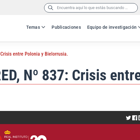
Buscar:
Temas
Publicaciones
Equipo de investigación
risis entre Polonia y Bielorrusia.
D, Nº 837: Crisis entre