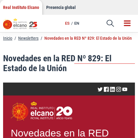
LinkedIn
Saltar
Real Instituto Elcano
Presencia global
al
Email
contenido
ES
EN
Enlace
Inicio
/
Newsletters
/
Novedades en la RED Nº 829: El Estado de la Unión
Novedades en la RED Nº 829: El
Estado de la Unión