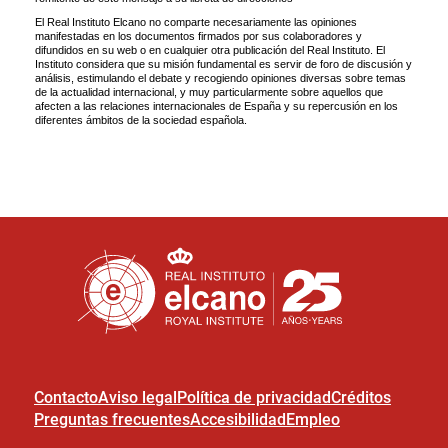
Contacto
Aviso legal
Política de privacidad
Créditos
Preguntas frecuentes
Accesibilidad
Empleo