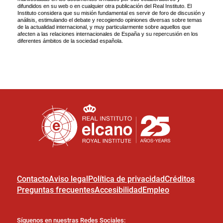
Contacto
Aviso legal
Política de privacidad
Créditos
Preguntas frecuentes
Accesibilidad
Empleo
Síguenos en nuestras Redes Sociales: