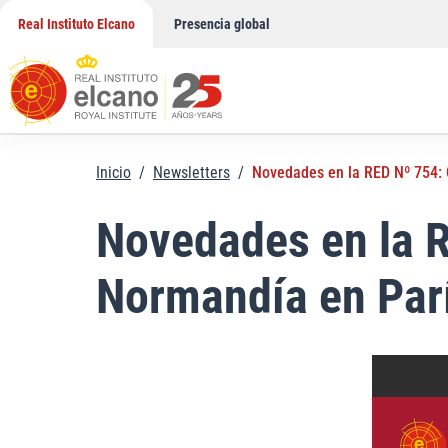
Saltar
Real Instituto Elcano
Presencia global
al
contenido
Inicio
/
Newsletters
/
Novedades en la RED Nº 754: 
Novedades en la R
Normandía en Par