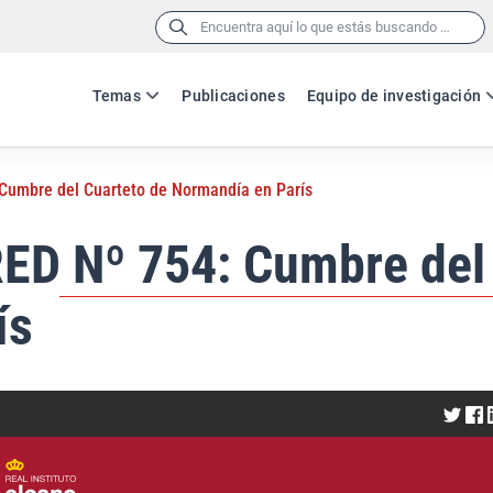
Buscar:
Temas
Publicaciones
Equipo de investigación
Cumbre del Cuarteto de Normandía en París
ED Nº 754: Cumbre del
ís