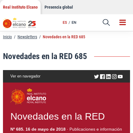
LinkedIn
Saltar
Real Instituto Elcano
Presencia global
al
Email
contenido
ES
EN
Enlace
Inicio
/
Newsletters
/
Novedades en la RED 685
Novedades en la RED 685