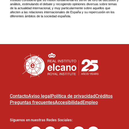
Contacto
Aviso legal
Política de privacidad
Créditos
Preguntas frecuentes
Accesibilidad
Empleo
Síguenos en nuestras Redes Sociales: