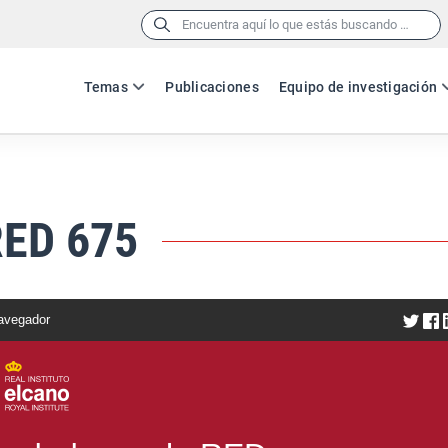
Buscar:
Temas
Publicaciones
Equipo de investigación
RED 675