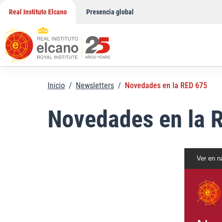
Saltar
Real Instituto Elcano
Presencia global
al
contenido
Inicio
/
Newsletters
/
Novedades en la RED 675
Novedades en la 