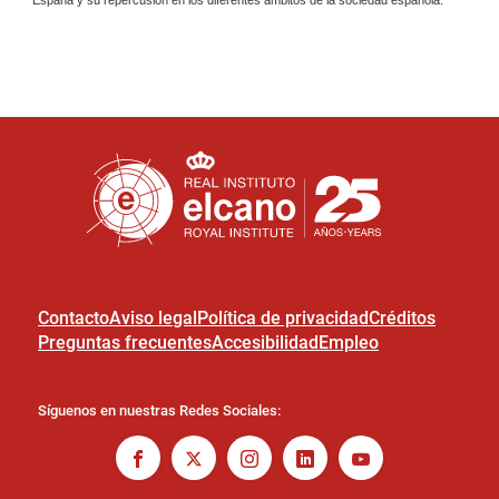
Contacto
Aviso legal
Política de privacidad
Créditos
Preguntas frecuentes
Accesibilidad
Empleo
Síguenos en nuestras Redes Sociales: