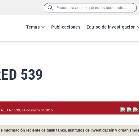
Buscar:
Temas
Publicaciones
Equipo de investigación
RED 539