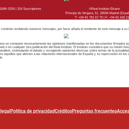
legal
Política de privacidad
Créditos
Preguntas frecuentes
Acces