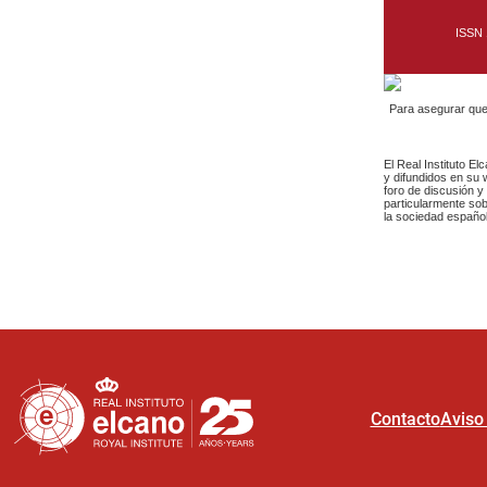
Contacto
Aviso 