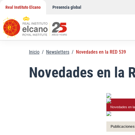
Saltar
Real Instituto Elcano
Presencia global
al
contenido
Inicio
/
Newsletters
/
Novedades en la RED 539
Novedades en la 