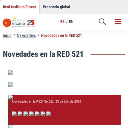
LinkedIn
Saltar
Real Instituto Elcano
Presencia global
al
Email
contenido
ES
EN
Enlace
Inicio
/
Newsletters
/
Novedades en la RED 521
Novedades en la RED 521