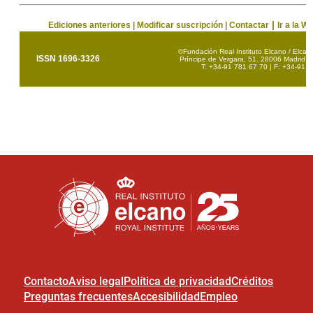
Contacto
Aviso legal
Política de privacidad
Créditos
Preguntas frecuentes
Accesibilidad
Empleo