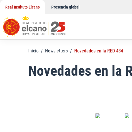
Saltar
Real Instituto Elcano
Presencia global
al
contenido
Inicio
/
Newsletters
/
Novedades en la RED 434
Novedades en la 